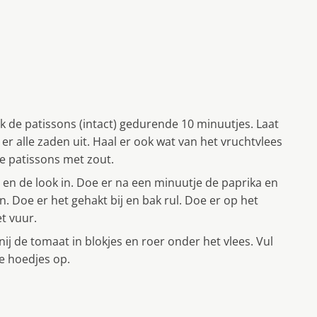
 de patissons (intact) gedurende 10 minuutjes. Laat
er alle zaden uit. Haal er ook wat van het vruchtvlees
de patissons met zout.
 ui en de look in. Doe er na een minuutje de paprika en
. Doe er het gehakt bij en bak rul. Doe er op het
et vuur.
Snij de tomaat in blokjes en roer onder het vlees. Vul
e hoedjes op.