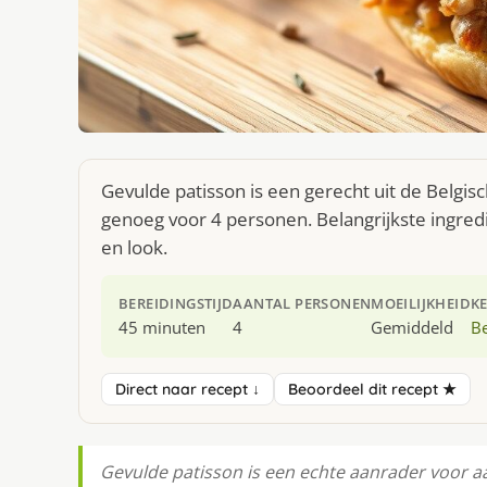
Gevulde patisson is een gerecht uit de Belgi
genoeg voor 4 personen. Belangrijkste ingred
en look.
BEREIDINGSTIJD
AANTAL PERSONEN
MOEILIJKHEID
K
45 minuten
4
Gemiddeld
Be
Direct naar recept ↓
Beoordeel dit recept ★
Gevulde patisson is een echte aanrader voor aan