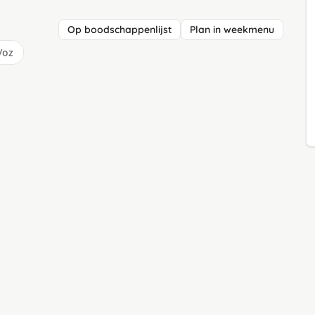
Op boodschappenlijst
Plan in weekmenu
/oz