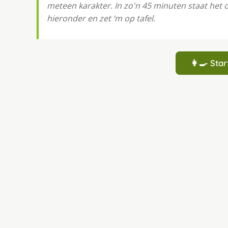
meteen karakter. In zo'n 45 minuten staat het 
hieronder en zet ‘m op tafel.
👩‍🍳 St