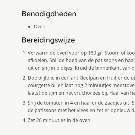
Benodigdheden
Oven
Bereidingswijze
Verwarm de oven voor op 180 gr. Stoom of kook
afkoelen. Snij de hoed van de patissons en haal 
uit en snij in blokjes. Kruid de binnenkant van 
Doe olijfolie in een antikleefpan en fruit er de
courgette bij en laat nog 2 minuutjes meestoven
laatst de tijm en het vruchtvlees bij. Haal van h
Snij de tomaten in 4 en haal er de zaadjes uit. 
de patissons met het vlees en zet er opnieuw d
Zet 20 minuutjes in de oven.