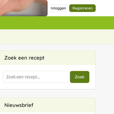
Inloggen
Registreren
Zoek een recept
Zoeken
Zoek
naar:
Nieuwsbrief