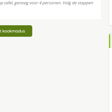
op tafel, genoeg voor 4 personen. Volg de stappen
art kookmodus