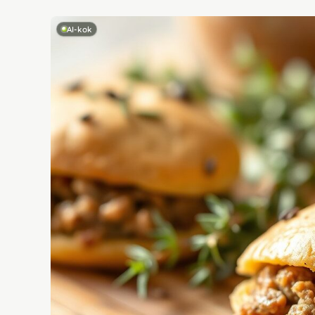
AI-kok