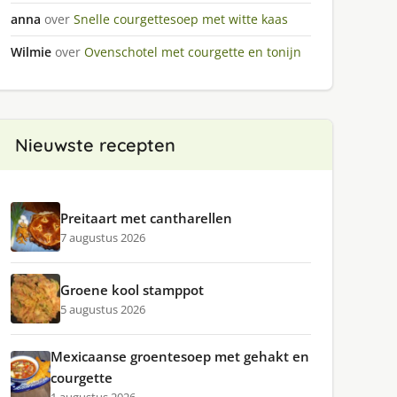
anna
over
Snelle courgettesoep met witte kaas
Wilmie
over
Ovenschotel met courgette en tonijn
Nieuwste recepten
Preitaart met cantharellen
7 augustus 2026
Groene kool stamppot
5 augustus 2026
Mexicaanse groentesoep met gehakt en
courgette