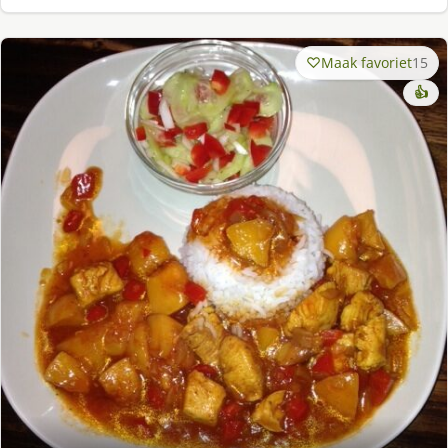
Maak favoriet
15
👍