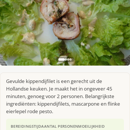
Gevulde kippendijfilet is een gerecht uit de
Hollandse keuken. Je maakt het in ongeveer 45
minuten, genoeg voor 2 personen. Belangrijkste
ingrediënten: kippendijfilets, mascarpone en flinke
eierlepel rode pesto.
BEREIDINGSTIJD
AANTAL PERSONEN
MOEILIJKHEID