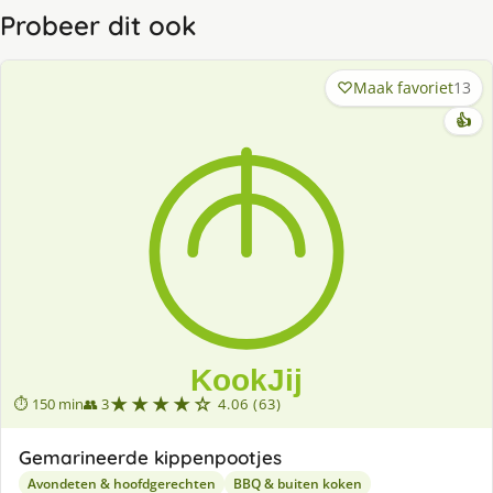
Probeer dit ook
Maak favoriet
13
👍
★★★★☆
⏱ 150 min
👥 3
4.06 (63)
Gemarineerde kippenpootjes
Avondeten & hoofdgerechten
BBQ & buiten koken