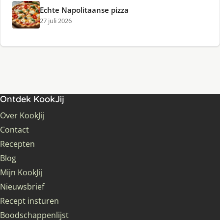
Echte Napolitaanse pizza
27 juli 2026
Ontdek KookJij
Over KookJij
Contact
Recepten
Blog
Mijn KookJij
Nieuwsbrief
Recept insturen
Boodschappenlijst