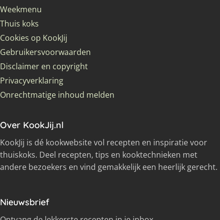
Weekmenu
Thuis koks
Cookies op KookJij
Gebruikersvoorwaarden
Disclaimer en copyright
Privacyverklaring
Onrechtmatige inhoud melden
Over KookJij.nl
KookJij is dé kookwebsite vol recepten en inspiratie voor
thuiskoks. Deel recepten, tips en kooktechnieken met
andere bezoekers en vind gemakkelijk een heerlijk gerecht.
Nieuwsbrief
Ontvang de lekkerste recepten in je inbox.