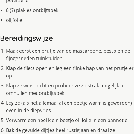
peterselie
8 (?) plakjes ontbijtspek
olijfolie
Bereidingswijze
Maak eerst een prutje van de mascarpone, pesto en de
fijngesneden tuinkruiden.
Klap de filets open en leg een flinke hap van het prutje er
op.
Klap ze weer dicht en probeer ze zo strak mogelijk te
omhullen met ontbijtspek.
Leg ze (als het allemaal al een beetje warm is geworden)
even in de diepvries.
Verwarm een heel klein beetje olijfolie in een pannetje.
Bak de gevulde dijtjes heel rustig aan en draai ze