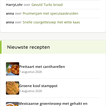
HarryLohr
over
Gevuld Turks brood
anna
over
Pruimenjam met speculaaskruiden
anna
over
Snelle courgettesoep met witte kaas
Nieuwste recepten
Preitaart met cantharellen
7 augustus 2026
Groene kool stamppot
5 augustus 2026
Mexicaanse groentesoep met gehakt en