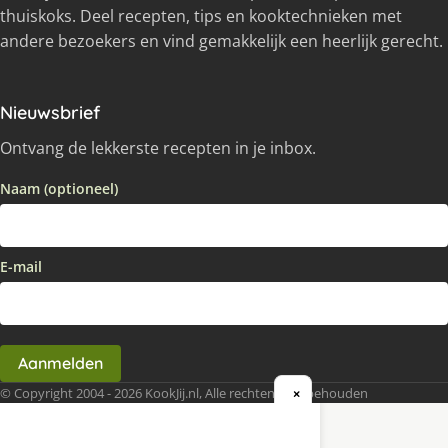
thuiskoks. Deel recepten, tips en kooktechnieken met
andere bezoekers en vind gemakkelijk een heerlijk gerecht.
Nieuwsbrief
Ontvang de lekkerste recepten in je inbox.
Naam (optioneel)
E-mail
Aanmelden
© Copyright 2004 - 2026 KookJij.nl, Alle rechten voorbehouden
×