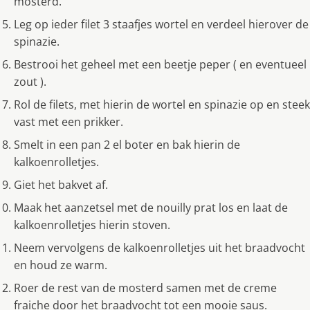
mosterd.
Leg op ieder filet 3 staafjes wortel en verdeel hierover de
spinazie.
Bestrooi het geheel met een beetje peper ( en eventueel
zout ).
Rol de filets, met hierin de wortel en spinazie op en steek
vast met een prikker.
Smelt in een pan 2 el boter en bak hierin de
kalkoenrolletjes.
Giet het bakvet af.
Maak het aanzetsel met de nouilly prat los en laat de
kalkoenrolletjes hierin stoven.
Neem vervolgens de kalkoenrolletjes uit het braadvocht
en houd ze warm.
Roer de rest van de mosterd samen met de creme
fraiche door het braadvocht tot een mooie saus.