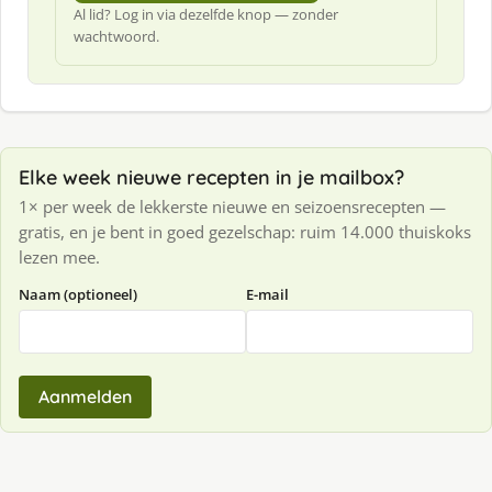
Al lid? Log in via dezelfde knop — zonder
wachtwoord.
Elke week nieuwe recepten in je mailbox?
1× per week de lekkerste nieuwe en seizoensrecepten —
gratis, en je bent in goed gezelschap: ruim 14.000 thuiskoks
lezen mee.
Naam (optioneel)
E-mail
Aanmelden