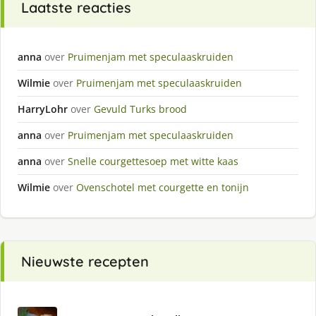
Laatste reacties
anna
over
Pruimenjam met speculaaskruiden
Wilmie
over
Pruimenjam met speculaaskruiden
HarryLohr
over
Gevuld Turks brood
anna
over
Pruimenjam met speculaaskruiden
anna
over
Snelle courgettesoep met witte kaas
Wilmie
over
Ovenschotel met courgette en tonijn
Nieuwste recepten