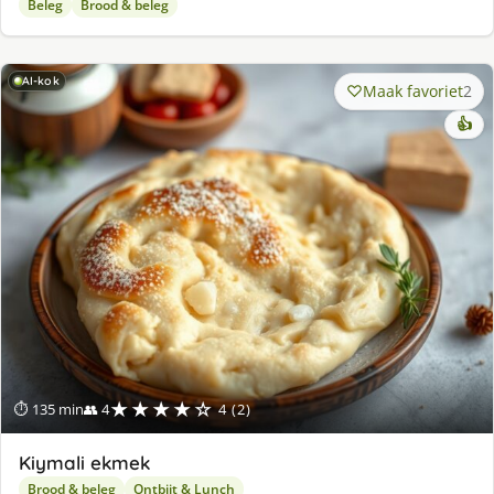
Beleg
Brood & beleg
AI-kok
Maak favoriet
2
👍
★★★★☆
⏱ 135 min
👥 4
4 (2)
Kiymali ekmek
Brood & beleg
Ontbijt & Lunch