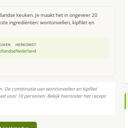
landse keuken. Je maakt het in ongeveer 20
te ingrediënten: wontonvellen, kipfilet en
EUKEN
HERKOMST
ollandse
Nederland
 De combinatie van wontonvellen en kipfilet
oed voor 10 personen. Bekijk hieronder het recept