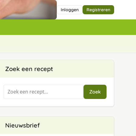
Inloggen
Registreren
Zoek een recept
Zoeken
Zoek
naar:
Nieuwsbrief