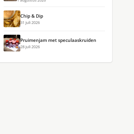
1 augustus 2026
Chip & Dip
31 juli 2026
Pruimenjam met speculaaskruiden
28 juli 2026