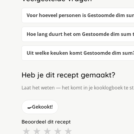
Voor hoeveel personen is Gestoomde dim su
Hoe lang duurt het om Gestoomde dim sum 
Uit welke keuken komt Gestoomde dim sum
Heb je dit recept gemaakt?
Laat het weten — het komt in je kooklogboek te s
🍳
Gekookt!
Beoordeel dit recept
★
★
★
★
★