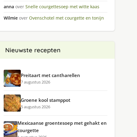
anna
over
Snelle courgettesoep met witte kaas
Wilmie
over
Ovenschotel met courgette en tonijn
Nieuwste recepten
Preitaart met cantharellen
7 augustus 2026
Groene kool stamppot
5 augustus 2026
Mexicaanse groentesoep met gehakt en
courgette