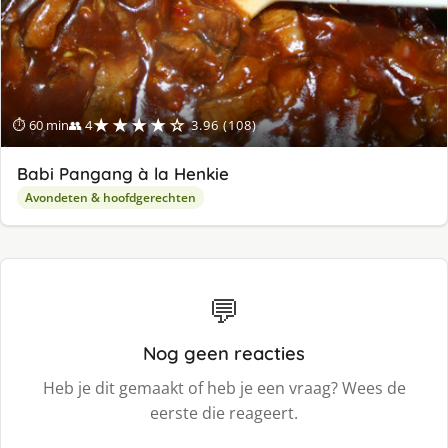
★★★★☆
⏱ 60 min
👥 4
3.96 (108)
Babi Pangang à la Henkie
Avondeten & hoofdgerechten
💬
Nog geen reacties
Heb je dit gemaakt of heb je een vraag? Wees de
eerste die reageert.