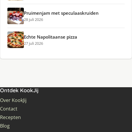
Pruimenjam met speculaaskruiden
28 juli 2026
Echte Napolitaanse pizza
27 juli 2026
Ontdek KookJij
Over KookJij
Contact
Recepten
Blog