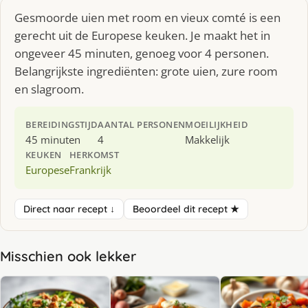
Gesmoorde uien met room en vieux comté is een
gerecht uit de Europese keuken. Je maakt het in
ongeveer 45 minuten, genoeg voor 4 personen.
Belangrijkste ingrediënten: grote uien, zure room
en slagroom.
BEREIDINGSTIJD
AANTAL PERSONEN
MOEILIJKHEID
45 minuten
4
Makkelijk
KEUKEN
HERKOMST
Europese
Frankrijk
Direct naar recept ↓
Beoordeel dit recept ★
Misschien ook lekker