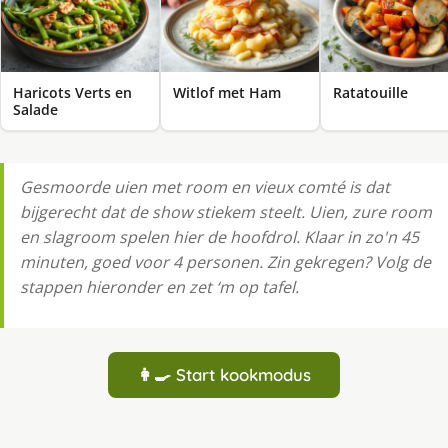
Haricots Verts en
Witlof met Ham
Ratatouille
Salade
Gesmoorde uien met room en vieux comté is dat
bijgerecht dat de show stiekem steelt. Uien, zure room
en slagroom spelen hier de hoofdrol. Klaar in zo'n 45
minuten, goed voor 4 personen. Zin gekregen? Volg de
stappen hieronder en zet ‘m op tafel.
👩‍🍳 Start kookmodus