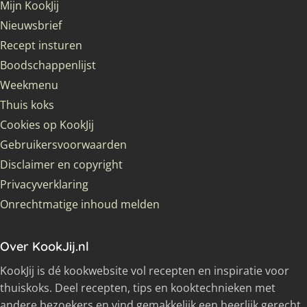
Mijn KookJij
Nieuwsbrief
Recept insturen
Boodschappenlijst
Weekmenu
Thuis koks
Cookies op KookJij
Gebruikersvoorwaarden
Disclaimer en copyright
Privacyverklaring
Onrechtmatige inhoud melden
Over KookJij.nl
KookJij is dé kookwebsite vol recepten en inspiratie voor
thuiskoks. Deel recepten, tips en kooktechnieken met
andere bezoekers en vind gemakkelijk een heerlijk gerecht.