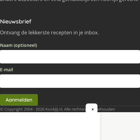
Nieuwsbrief
Ontvang de lekkerste recepten in je inbox.
Naam (optioneel)
E-mail
Aanmelden
© Copyright 2004 - 2026 KookJij.nl, Alle rechten voorbehouden
×