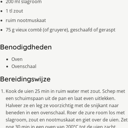
200 ml slagroom
1 tl zout
ruim nootmuskaat
75 g vieux comté (of gruyere), geschaafd of geraspt
Benodigdheden
Oven
Ovenschaal
Bereidingswijze
Kook de uien 25 min in ruim water met zout. Schep met
een schuimspaan uit de pan en laat even uitlekken.
Halveer ze en leg ze voorzichtig met de snijkant naar
beneden in een ovenschaal. Roer de zure room los met
slagroom, zout en nootmuskaat en giet over de uien. Zet
nog 30 min in een oven van 200°C tot de uien zacht,