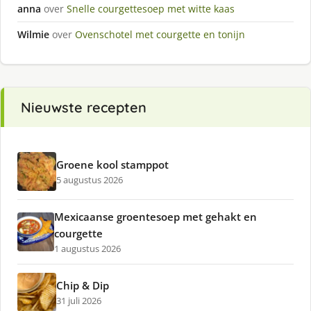
anna
over
Snelle courgettesoep met witte kaas
Wilmie
over
Ovenschotel met courgette en tonijn
Nieuwste recepten
Groene kool stamppot
5 augustus 2026
Mexicaanse groentesoep met gehakt en
courgette
1 augustus 2026
Chip & Dip
31 juli 2026