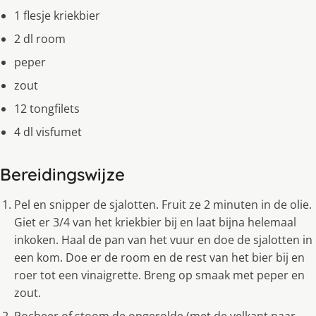
1 flesje kriekbier
2 dl room
peper
zout
12 tongfilets
4 dl visfumet
Bereidingswijze
Pel en snipper de sjalotten. Fruit ze 2 minuten in de olie.
Giet er 3/4 van het kriekbier bij en laat bijna helemaal
inkoken. Haal de pan van het vuur en doe de sjalotten in
een kom. Doe er de room en de rest van het bier bij en
roer tot een vinaigrette. Breng op smaak met peper en
zout.