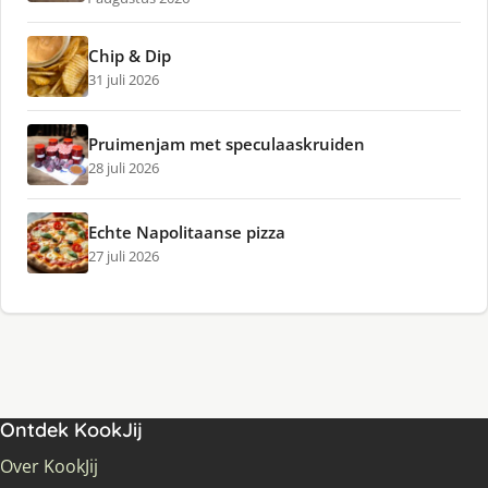
Chip & Dip
31 juli 2026
Pruimenjam met speculaaskruiden
28 juli 2026
Echte Napolitaanse pizza
27 juli 2026
Ontdek KookJij
Over KookJij