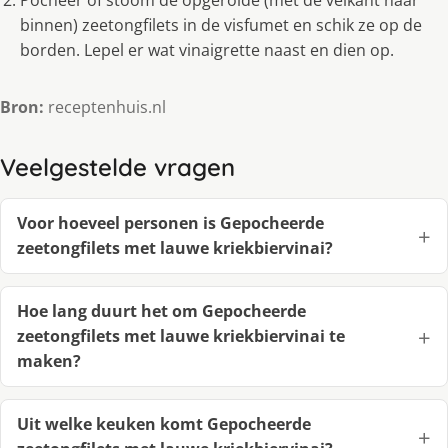
Pocheer of stoom de opgerolde (met de velkant naar
binnen) zeetongfilets in de visfumet en schik ze op de
borden. Lepel er wat vinaigrette naast en dien op.
Bron:
receptenhuis.nl
Veelgestelde vragen
Voor hoeveel personen is Gepocheerde
zeetongfilets met lauwe kriekbiervinai?
Hoe lang duurt het om Gepocheerde
zeetongfilets met lauwe kriekbiervinai te
maken?
Uit welke keuken komt Gepocheerde