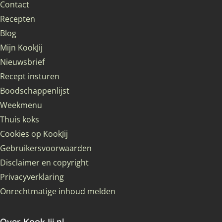
Contact
Recepten
Blog
Mijn KookJij
Nieuwsbrief
Recept insturen
Boodschappenlijst
Weekmenu
Thuis koks
Cookies op KookJij
Gebruikersvoorwaarden
Disclaimer en copyright
Privacyverklaring
Onrechtmatige inhoud melden
Over KookJij.nl