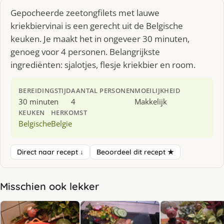
Gepocheerde zeetongfilets met lauwe
kriekbiervinai is een gerecht uit de Belgische
keuken. Je maakt het in ongeveer 30 minuten,
genoeg voor 4 personen. Belangrijkste
ingrediënten: sjalotjes, flesje kriekbier en room.
BEREIDINGSTIJD
AANTAL PERSONEN
MOEILIJKHEID
30 minuten
4
Makkelijk
KEUKEN
HERKOMST
Belgische
Belgie
Direct naar recept ↓
Beoordeel dit recept ★
Misschien ook lekker