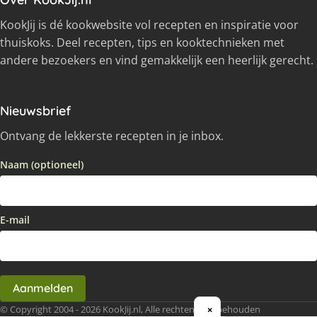
KookJij is dé kookwebsite vol recepten en inspiratie voor
thuiskoks. Deel recepten, tips en kooktechnieken met
andere bezoekers en vind gemakkelijk een heerlijk gerecht.
Nieuwsbrief
Ontvang de lekkerste recepten in je inbox.
Naam (optioneel)
E-mail
Aanmelden
© Copyright 2004 - 2026 KookJij.nl, Alle rechten voorbehouden
×