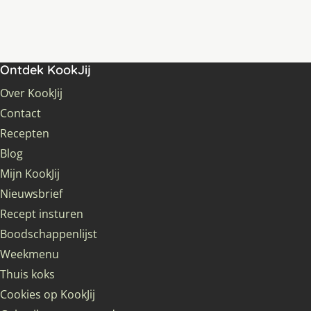
Ontdek KookJij
Over KookJij
Contact
Recepten
Blog
Mijn KookJij
Nieuwsbrief
Recept insturen
Boodschappenlijst
Weekmenu
Thuis koks
Cookies op KookJij