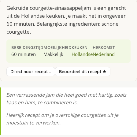
Gekruide courgette-sinaasappeljam is een gerecht
uit de Hollandse keuken. Je maakt het in ongeveer
60 minuten. Belangrijkste ingrediënten: schone
courgette.
BEREIDINGSTIJD
MOEILIJKHEID
KEUKEN
HERKOMST
60 minuten
Makkelijk
Hollandse
Nederland
Direct naar recept ↓
Beoordeel dit recept ★
Een verrassende jam die heel goed met hartig, zoals
kaas en ham, te combineren is.
Heerlijk recept om je overtollige courgettes uit je
moestuin te verwerken.