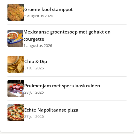
Groene kool stamppot
5 augustus 2026
Mexicaanse groentesoep met gehakt en
courgette
1 augustus 2026
Chip & Dip
31 juli 2026
Pruimenjam met speculaaskruiden
28 juli 2026
Echte Napolitaanse pizza
27 juli 2026