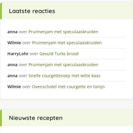
Laatste reacties
anna
over
Pruimenjam met speculaaskruiden
Wilmie
over
Pruimenjam met speculaaskruiden
HarryLohr
over
Gevuld Turks brood
anna
over
Pruimenjam met speculaaskruiden
anna
over
Snelle courgettesoep met witte kaas
Wilmie
over
Ovenschotel met courgette en tonijn
Nieuwste recepten