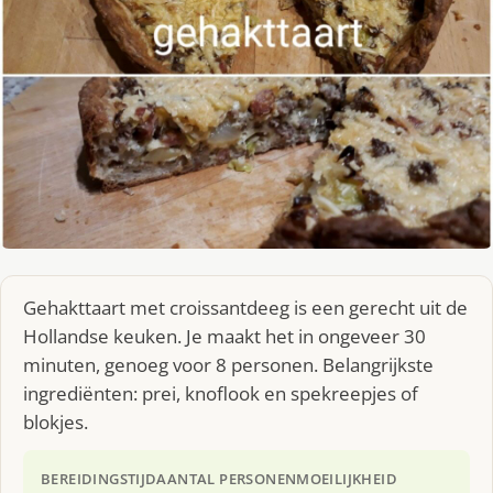
Gehakttaart met croissantdeeg is een gerecht uit de
Hollandse keuken. Je maakt het in ongeveer 30
minuten, genoeg voor 8 personen. Belangrijkste
ingrediënten: prei, knoflook en spekreepjes of
blokjes.
BEREIDINGSTIJD
AANTAL PERSONEN
MOEILIJKHEID