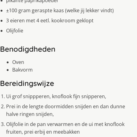
pikante paprikapoeder
±100 gram geraspte kaas (welke jij lekker vindt)
3 eieren met 4 eetl. kookroom geklopt
Olijfolie
Benodigdheden
Oven
Bakvorm
Bereidingswijze
Ui grof snippperen, knoflook fijn snipperen,
Prei in de lengte doormidden snijden en dan dunne
halve ringen snijden,
Olijfolie in de pan verwarmen en de ui met knoflook
fruiten, prei erbij en meebakken