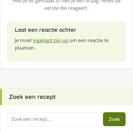
Heb je dit gemaakt of heb je een vraag? Wees de
eerste die reageert.
Laat een reactie achter
Je moet
ingelogd zijn op
om een reactie te
plaatsen.
Zoek een recept
Zoeken
Zoek
naar: