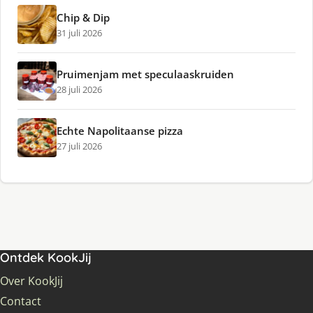
Chip & Dip
31 juli 2026
Pruimenjam met speculaaskruiden
28 juli 2026
Echte Napolitaanse pizza
27 juli 2026
Ontdek KookJij
Over KookJij
Contact