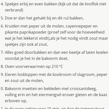
Spekjes erbij en even bakken (kijk uit dat de knoflok niet
verbrand)
Doe er dan het gehakt bij en dit rul bakken,
Kruiden met peper uit de molen, cayennepeper en
pikante paprikapoeder (proef zelf voor de hoeveelheid
wat je het lekkerst vindt),als je het nodig vindt zout maar
spekjes zijn ook al zout,
Alles goed doorbakken en dan een beetje af laten koelen
voordat je het in de bakvorm doet,
Oven voorverwarmen op 210 ºC
Eieren loskloppen met de kookroom of slagroom, peper
en zout uit de molen,
Bakvorm invetten en bekleden met croissantdeeg,
vulling erin en het eiermengsel erover gieten en de kaas
erboven op,
In de oven zetten voor 15 min. en dan de temperatuur