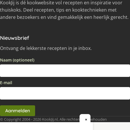
KookJij is dé kookwebsite vol recepten en inspiratie voor
thuiskoks. Deel recepten, tips en kooktechnieken met
andere bezoekers en vind gemakkelijk een heerlijk gerecht.
Nieuwsbrief
Ontvang de lekkerste recepten in je inbox.
Naam (optioneel)
E-mail
Aanmelden
© Copyright 2004 - 2026 KookJij.nl, Alle rechten voorbehouden
×