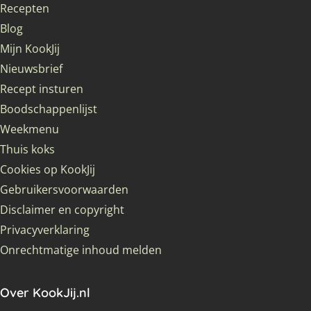
Recepten
Blog
Mijn KookJij
Nieuwsbrief
Recept insturen
Boodschappenlijst
Weekmenu
Thuis koks
Cookies op KookJij
Gebruikersvoorwaarden
Disclaimer en copyright
Privacyverklaring
Onrechtmatige inhoud melden
Over KookJij.nl