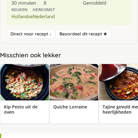
30 minuten
8
Gemiddeld
KEUKEN
HERKOMST
Hollandse
Nederland
Direct naar recept ↓
Beoordeel dit recept ★
Misschien ook lekker
Kip Pesto uit de
Quiche Lorraine
Tajine gevuld me
oven
heerlijkheden