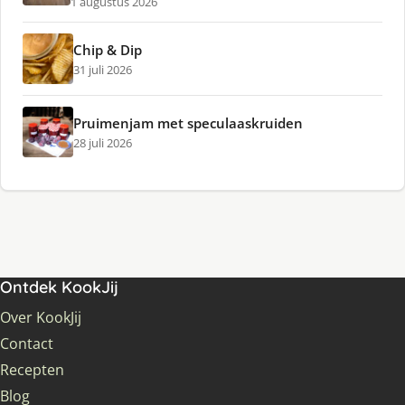
1 augustus 2026
Chip & Dip
31 juli 2026
Pruimenjam met speculaaskruiden
28 juli 2026
Ontdek KookJij
Over KookJij
Contact
Recepten
Blog