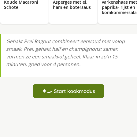
Koude Macaroni
Asperges met ei,
varkenshaas me
Schotel
ham en botersaus
paprika- rijst en
komkommersala
Gehakt Prei Ragout combineert eenvoud met volop
smaak. Prei, gehakt half en champignons: samen
vormen ze een smaakvol geheel. Klaar in zo'n 15
minuten, goed voor 4 personen.
👩‍🍳 Start kookmodus