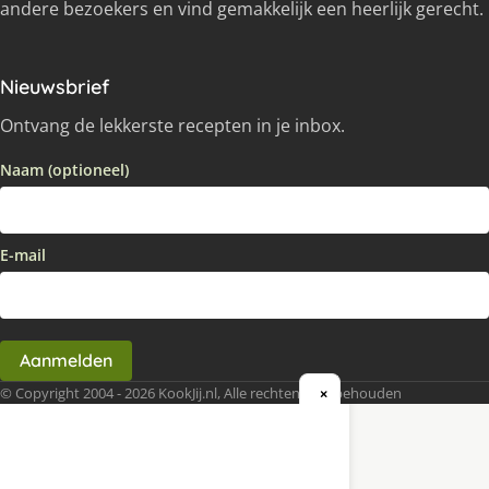
andere bezoekers en vind gemakkelijk een heerlijk gerecht.
Nieuwsbrief
Ontvang de lekkerste recepten in je inbox.
Naam (optioneel)
E-mail
Aanmelden
© Copyright 2004 - 2026 KookJij.nl, Alle rechten voorbehouden
×