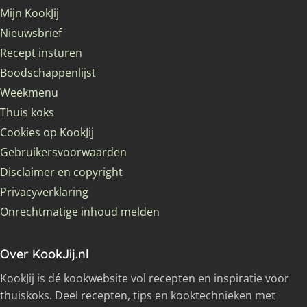
Mijn KookJij
Nieuwsbrief
Recept insturen
Boodschappenlijst
Weekmenu
Thuis koks
Cookies op KookJij
Gebruikersvoorwaarden
Disclaimer en copyright
Privacyverklaring
Onrechtmatige inhoud melden
Over KookJij.nl
KookJij is dé kookwebsite vol recepten en inspiratie voor
thuiskoks. Deel recepten, tips en kooktechnieken met