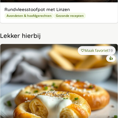
Rundvleesstoofpot met Linzen
Avondeten & hoofdgerechten
Gezonde recepten
Lekker hierbij
Maak favoriet
19
👍