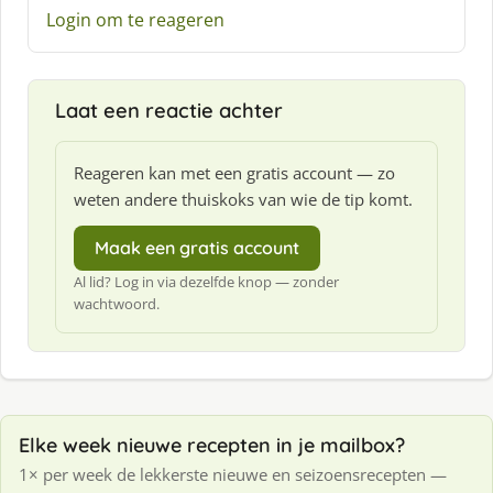
e
Login om te reageren
e
f
:
Laat een reactie achter
Reageren kan met een gratis account — zo
weten andere thuiskoks van wie de tip komt.
Maak een gratis account
Al lid? Log in via dezelfde knop — zonder
wachtwoord.
Elke week nieuwe recepten in je mailbox?
1× per week de lekkerste nieuwe en seizoensrecepten —