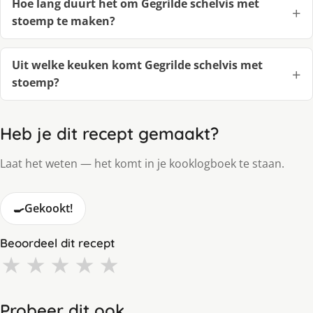
Hoe lang duurt het om Gegrilde schelvis met
stoemp te maken?
Uit welke keuken komt Gegrilde schelvis met
stoemp?
Heb je dit recept gemaakt?
Laat het weten — het komt in je kooklogboek te staan.
🍳
Gekookt!
Beoordeel dit recept
★
★
★
★
★
Probeer dit ook