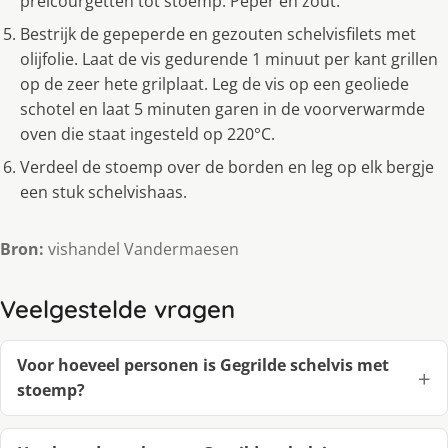
preicourgetten tot stoemp. Peper en zout.
Bestrijk de gepeperde en gezouten schelvisfilets met
olijfolie. Laat de vis gedurende 1 minuut per kant grillen
op de zeer hete grilplaat. Leg de vis op een geoliede
schotel en laat 5 minuten garen in de voorverwarmde
oven die staat ingesteld op 220°C.
Verdeel de stoemp over de borden en leg op elk bergje
een stuk schelvishaas.
Bron:
vishandel Vandermaesen
Veelgestelde vragen
Voor hoeveel personen is Gegrilde schelvis met
stoemp?