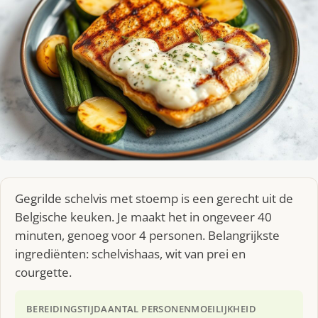
Gegrilde schelvis met stoemp is een gerecht uit de
Belgische keuken. Je maakt het in ongeveer 40
minuten, genoeg voor 4 personen. Belangrijkste
ingrediënten: schelvishaas, wit van prei en
courgette.
BEREIDINGSTIJD
AANTAL PERSONEN
MOEILIJKHEID