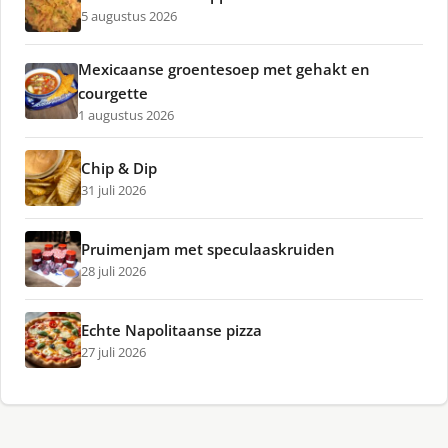
5 augustus 2026
Mexicaanse groentesoep met gehakt en
courgette
1 augustus 2026
Chip & Dip
31 juli 2026
Pruimenjam met speculaaskruiden
28 juli 2026
Echte Napolitaanse pizza
27 juli 2026