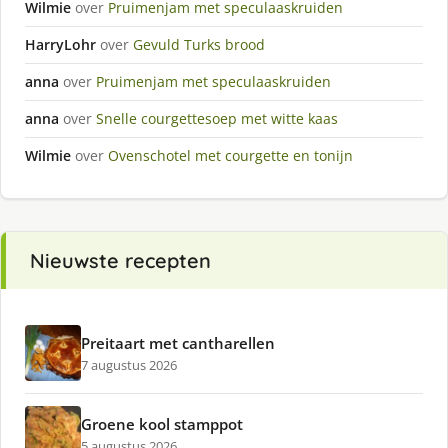
Wilmie
over
Pruimenjam met speculaaskruiden
HarryLohr
over
Gevuld Turks brood
anna
over
Pruimenjam met speculaaskruiden
anna
over
Snelle courgettesoep met witte kaas
Wilmie
over
Ovenschotel met courgette en tonijn
Nieuwste recepten
Preitaart met cantharellen
7 augustus 2026
Groene kool stamppot
5 augustus 2026