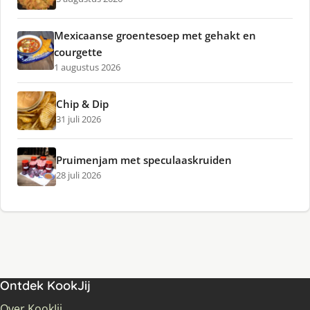
Mexicaanse groentesoep met gehakt en
courgette
1 augustus 2026
Chip & Dip
31 juli 2026
Pruimenjam met speculaaskruiden
28 juli 2026
Ontdek KookJij
Over KookJij