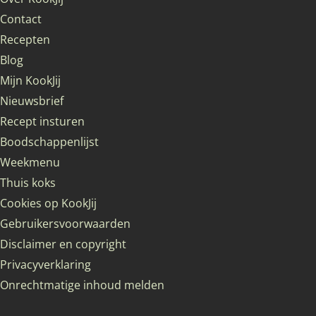
Contact
Recepten
Blog
Mijn KookJij
Nieuwsbrief
Recept insturen
Boodschappenlijst
Weekmenu
Thuis koks
Cookies op KookJij
Gebruikersvoorwaarden
Disclaimer en copyright
Privacyverklaring
Onrechtmatige inhoud melden