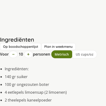
Ingrediënten
Op boodschappenlijst
Plan in weekmenu
−
+
Voor
10
personen
Metrisch
US cups/oz
Ingrediënten:
140 gr suiker
100 gr ongezouten boter
4 eetlepels limoensap (2 limoenen)
2 theelepels kaneelpoeder