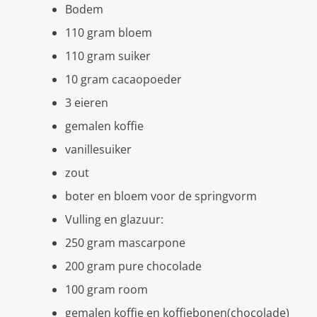
Bodem
110 gram bloem
110 gram suiker
10 gram cacaopoeder
3 eieren
gemalen koffie
vanillesuiker
zout
boter en bloem voor de springvorm
Vulling en glazuur:
250 gram mascarpone
200 gram pure chocolade
100 gram room
gemalen koffie en koffiebonen(chocolade)