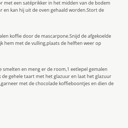
or met een satéprikker in het midden van de bodem
aar en kan hij uit de oven gehaald worden.Stort de
malen koffie door de mascarpone.Snijd de afgekoelde
jk hem met de vulling,plaats de helften weer op
ie smelten en meng er de room,1 eetlepel gemalen
k de gehele taart met het glazuur en laat het glazuur
,garneer met de chocolade koffieboontjes en dien de