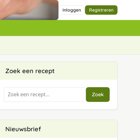
Inloggen
Registreren
Zoek een recept
Zoeken
Zoek
naar:
Nieuwsbrief