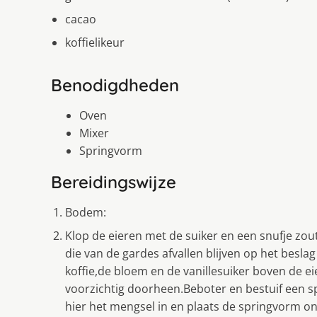
cacao
koffielikeur
Benodigdheden
Oven
Mixer
Springvorm
Bereidingswijze
Bodem:
Klop de eieren met de suiker en een snufje zout
die van de gardes afvallen blijven op het besla
koffie,de bloem en de vanillesuiker boven de e
voorzichtig doorheen.Beboter en bestuif een 
hier het mengsel in en plaats de springvorm 