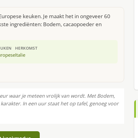
e Europese keuken. Je maakt het in ongeveer 60
kste ingrediënten: Bodem, cacaopoeder en
EUKEN
HERKOMST
uropese
Italie
geur waar je meteen vrolijk van wordt. Met Bodem,
arakter. In een uur staat het op tafel, genoeg voor