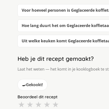
Voor hoeveel personen is Geglaceerde koffiet
Hoe lang duurt het om Geglaceerde koffieta
Uit welke keuken komt Geglaceerde koffieta
Heb je dit recept gemaakt?
Laat het weten — het komt in je kooklogboek te s
🍳
Gekookt!
Beoordeel dit recept
★
★
★
★
★