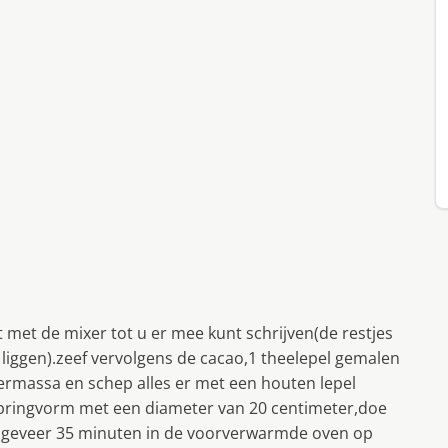
 met de mixer tot u er mee kunt schrijven(de restjes
g liggen).zeef vervolgens de cacao,1 theelepel gemalen
iermassa en schep alles er met een houten lepel
springvorm met een diameter van 20 centimeter,doe
ongeveer 35 minuten in de voorverwarmde oven op