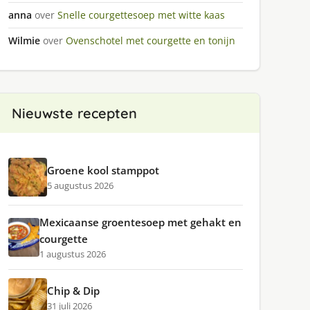
anna
over
Snelle courgettesoep met witte kaas
Wilmie
over
Ovenschotel met courgette en tonijn
Nieuwste recepten
Groene kool stamppot
5 augustus 2026
Mexicaanse groentesoep met gehakt en
courgette
1 augustus 2026
Chip & Dip
31 juli 2026