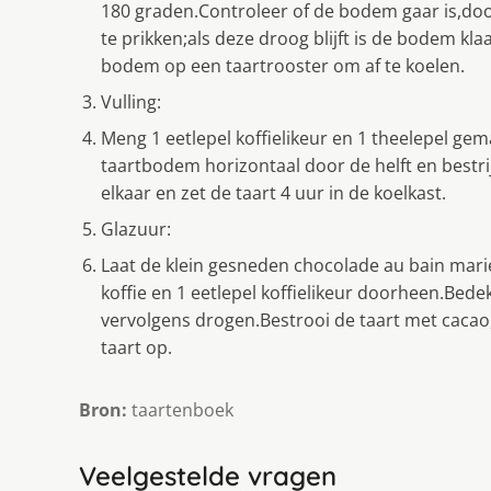
180 graden.Controleer of de bodem gaar is,do
te prikken;als deze droog blijft is de bodem kl
bodem op een taartrooster om af te koelen.
Vulling:
Meng 1 eetlepel koffielikeur en 1 theelepel ge
taartbodem horizontaal door de helft en bestri
elkaar en zet de taart 4 uur in de koelkast.
Glazuur:
Laat de klein gesneden chocolade au bain mar
koffie en 1 eetlepel koffielikeur doorheen.Bede
vervolgens drogen.Bestrooi de taart met cacao
taart op.
Bron:
taartenboek
Veelgestelde vragen