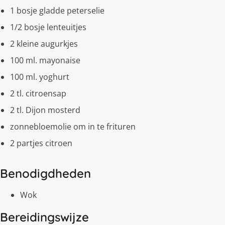
1 bosje gladde peterselie
1/2 bosje lenteuitjes
2 kleine augurkjes
100 ml. mayonaise
100 ml. yoghurt
2 tl. citroensap
2 tl. Dijon mosterd
zonnebloemolie om in te frituren
2 partjes citroen
Benodigdheden
Wok
Bereidingswijze