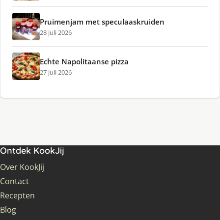
Pruimenjam met speculaaskruiden
28 juli 2026
Echte Napolitaanse pizza
27 juli 2026
Ontdek KookJij
Over KookJij
Contact
Recepten
Blog