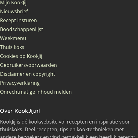
Mijn KookJij
Nieuwsbrief
Recept insturen
Boodschappenlijst
Weekmenu
Thuis koks
Cookies op KookJij
Gebruikersvoorwaarden
Disclaimer en copyright
Privacyverklaring
Onrechtmatige inhoud melden
Over KookJij.nl
KookJij is dé kookwebsite vol recepten en inspiratie voor
thuiskoks. Deel recepten, tips en kooktechnieken met
andere bezoekers en vind gemakkelijk een heerlijk gerecht.