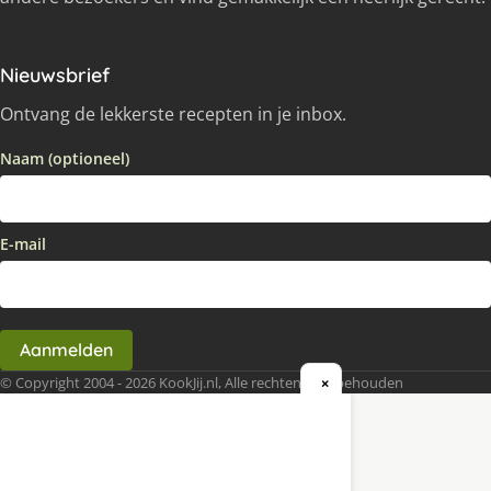
Nieuwsbrief
Ontvang de lekkerste recepten in je inbox.
Naam (optioneel)
E-mail
Aanmelden
© Copyright 2004 - 2026 KookJij.nl, Alle rechten voorbehouden
×