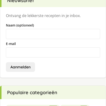
Nieuwsbrief
Ontvang de lekkerste recepten in je inbox.
Naam (optioneel)
E-mail
Aanmelden
Populaire categorieën