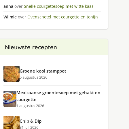
anna
over
Snelle courgettesoep met witte kaas
Wilmie
over
Ovenschotel met courgette en tonijn
Nieuwste recepten
Groene kool stamppot
5 augustus 2026
Mexicaanse groentesoep met gehakt en
courgette
1 augustus 2026
Chip & Dip
31 juli 2026