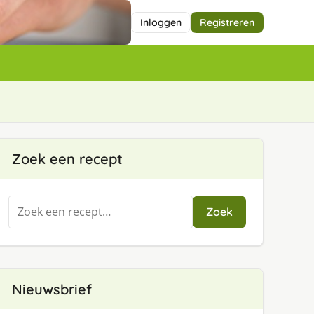
Inloggen
Registreren
Zoek een recept
Zoeken
Zoek
naar:
Nieuwsbrief