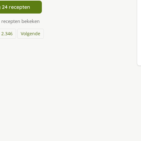
 24 recepten
 recepten bekeken
2.346
Volgende