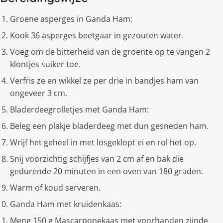
Groene asperges in Ganda Ham:
Kook 36 asperges beetgaar in gezouten water.
Voeg om de bitterheid van de groente op te vangen 2
klontjes suiker toe.
Verfris ze en wikkel ze per drie in bandjes ham van
ongeveer 3 cm.
Bladerdeegrolletjes met Ganda Ham:
Beleg een plakje bladerdeeg met dun gesneden ham.
Wrijf het geheel in met losgeklopt ei en rol het op.
Snij voorzichtig schijfjes van 2 cm af en bak die
gedurende 20 minuten in een oven van 180 graden.
Warm of koud serveren.
Ganda Ham met kruidenkaas:
Meng 150 g Mascarponekaas met voorhanden zijnde