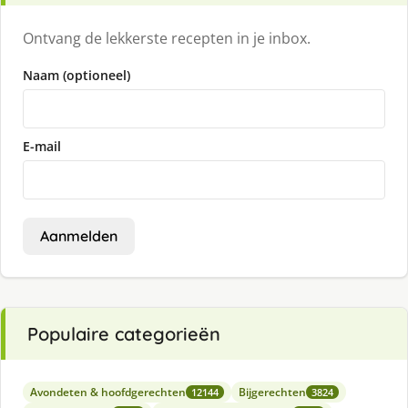
Ontvang de lekkerste recepten in je inbox.
Naam (optioneel)
E-mail
Aanmelden
Populaire categorieën
Avondeten & hoofdgerechten
Bijgerechten
12144
3824