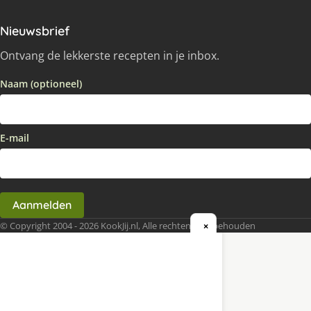
Nieuwsbrief
Ontvang de lekkerste recepten in je inbox.
Naam (optioneel)
E-mail
Aanmelden
© Copyright 2004 - 2026 KookJij.nl, Alle rechten voorbehouden
×