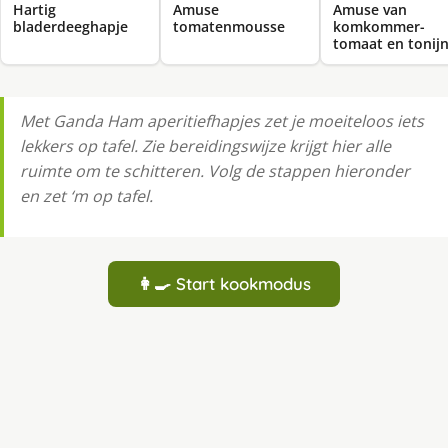
Hartig
Amuse
Amuse van
bladerdeeghapje
tomatenmousse
komkommer-
tomaat en tonij
Met Ganda Ham aperitiefhapjes zet je moeiteloos iets
lekkers op tafel. Zie bereidingswijze krijgt hier alle
ruimte om te schitteren. Volg de stappen hieronder
en zet ‘m op tafel.
👩‍🍳 Start kookmodus