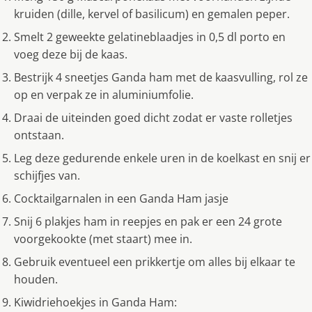
kruiden (dille, kervel of basilicum) en gemalen peper.
Smelt 2 geweekte gelatineblaadjes in 0,5 dl porto en
voeg deze bij de kaas.
Bestrijk 4 sneetjes Ganda ham met de kaasvulling, rol ze
op en verpak ze in aluminiumfolie.
Draai de uiteinden goed dicht zodat er vaste rolletjes
ontstaan.
Leg deze gedurende enkele uren in de koelkast en snij er
schijfjes van.
Cocktailgarnalen in een Ganda Ham jasje
Snij 6 plakjes ham in reepjes en pak er een 24 grote
voorgekookte (met staart) mee in.
Gebruik eventueel een prikkertje om alles bij elkaar te
houden.
Kiwidriehoekjes in Ganda Ham: