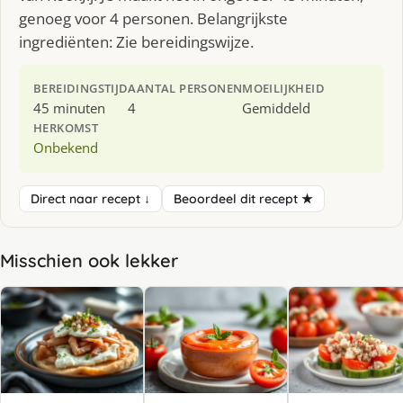
genoeg voor 4 personen. Belangrijkste
ingrediënten: Zie bereidingswijze.
BEREIDINGSTIJD
AANTAL PERSONEN
MOEILIJKHEID
45 minuten
4
Gemiddeld
HERKOMST
Onbekend
Direct naar recept ↓
Beoordeel dit recept ★
Misschien ook lekker