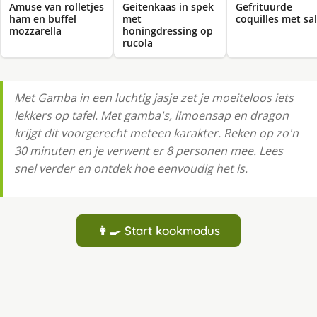
Amuse van rolletjes
Geitenkaas in spek
Gefrituurde
ham en buffel
met
coquilles met sa
mozzarella
honingdressing op
rucola
Met Gamba in een luchtig jasje zet je moeiteloos iets
lekkers op tafel. Met gamba's, limoensap en dragon
krijgt dit voorgerecht meteen karakter. Reken op zo'n
30 minuten en je verwent er 8 personen mee. Lees
snel verder en ontdek hoe eenvoudig het is.
👩‍🍳 Start kookmodus