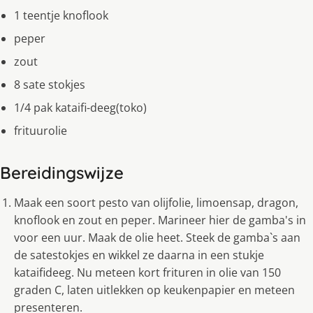
1 teentje knoflook
peper
zout
8 sate stokjes
1/4 pak kataifi-deeg(toko)
frituurolie
Bereidingswijze
Maak een soort pesto van olijfolie, limoensap, dragon,
knoflook en zout en peper. Marineer hier de gamba's in
voor een uur. Maak de olie heet. Steek de gamba`s aan
de satestokjes en wikkel ze daarna in een stukje
kataifideeg. Nu meteen kort frituren in olie van 150
graden C, laten uitlekken op keukenpapier en meteen
presenteren.