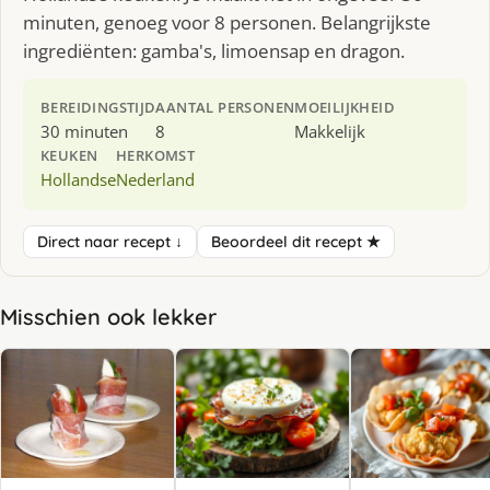
minuten, genoeg voor 8 personen. Belangrijkste
ingrediënten: gamba's, limoensap en dragon.
BEREIDINGSTIJD
AANTAL PERSONEN
MOEILIJKHEID
30 minuten
8
Makkelijk
KEUKEN
HERKOMST
Hollandse
Nederland
Direct naar recept ↓
Beoordeel dit recept ★
Misschien ook lekker