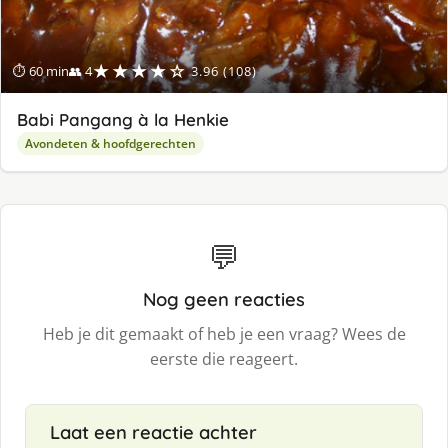
★★★★☆
⏱ 60 min
👥 4
3.96 (108)
Babi Pangang à la Henkie
Avondeten & hoofdgerechten
💬
Nog geen reacties
Heb je dit gemaakt of heb je een vraag? Wees de
eerste die reageert.
Laat een reactie achter