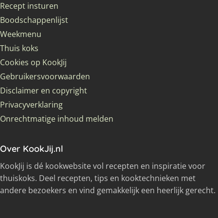
Recept insturen
Boodschappenlijst
Weekmenu
Thuis koks
Cookies op KookJij
Gebruikersvoorwaarden
Disclaimer en copyright
Privacyverklaring
Onrechtmatige inhoud melden
Over KookJij.nl
KookJij is dé kookwebsite vol recepten en inspiratie voor
thuiskoks. Deel recepten, tips en kooktechnieken met
andere bezoekers en vind gemakkelijk een heerlijk gerecht.