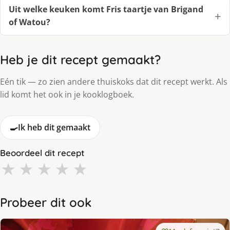
Uit welke keuken komt Fris taartje van Brigand
of Watou?
Heb je dit recept gemaakt?
Eén tik — zo zien andere thuiskoks dat dit recept werkt. Als
lid komt het ook in je kooklogboek.
🍳
Ik heb dit gemaakt
Beoordeel dit recept
★
★
★
★
★
Probeer dit ook