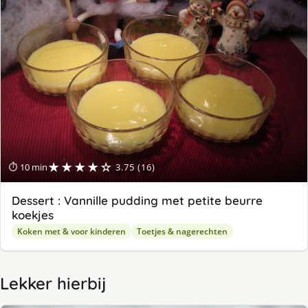
★★★★☆
⏱ 10 min
3.75 (16)
Dessert : Vannille pudding met petite beurre
koekjes
Koken met & voor kinderen
Toetjes & nagerechten
Lekker hierbij