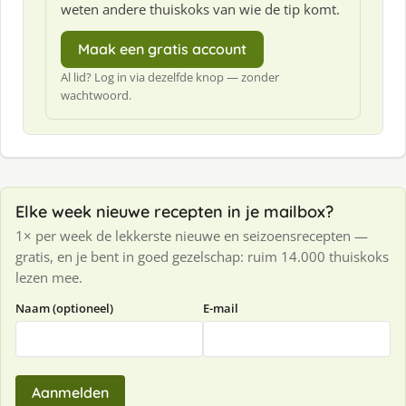
weten andere thuiskoks van wie de tip komt.
Maak een gratis account
Al lid? Log in via dezelfde knop — zonder
wachtwoord.
Elke week nieuwe recepten in je mailbox?
1× per week de lekkerste nieuwe en seizoensrecepten —
gratis, en je bent in goed gezelschap: ruim 14.000 thuiskoks
lezen mee.
Naam (optioneel)
E-mail
Aanmelden