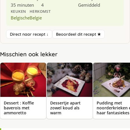
35 minuten
4
Gemiddeld
KEUKEN
HERKOMST
Belgische
Belgie
Direct naar recept ↓
Beoordeel dit recept ★
Misschien ook lekker
Dessert : Koffie
Dessertje apart
Pudding met
baverois met
zowel koud als
noorderkrieken 
ammoretto
warm
haar fantasiekes