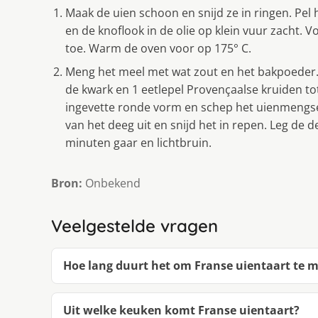
Maak de uien schoon en snijd ze in ringen. Pel h
en de knoflook in de olie op klein vuur zacht. 
toe. Warm de oven voor op 175° C.
Meng het meel met wat zout en het bakpoeder
de kwark en 1 eetlepel Provençaalse kruiden to
ingevette ronde vorm en schep het uienmengsel 
van het deeg uit en snijd het in repen. Leg de 
minuten gaar en lichtbruin.
Bron:
Onbekend
Veelgestelde vragen
Hoe lang duurt het om Franse uientaart te 
Uit welke keuken komt Franse uientaart?