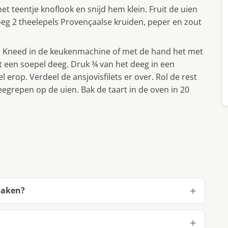
et teentje knoflook en snijd hem klein. Fruit de uien
Voeg 2 theelepels Provençaalse kruiden, peper en zout
. Kneed in de keukenmachine of met de hand het met
t een soepel deeg. Druk ¾ van het deeg in een
erop. Verdeel de ansjovisfilets er over. Rol de rest
deegrepen op de uien. Bak de taart in de oven in 20
maken?