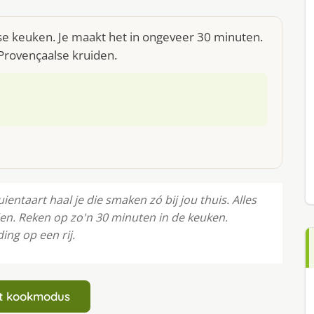
ese keuken. Je maakt het in ongeveer 30 minuten.
 Provençaalse kruiden.
ientaart haal je die smaken zó bij jou thuis. Alles
en. Reken op zo'n 30 minuten in de keuken.
ing op een rij.
art kookmodus