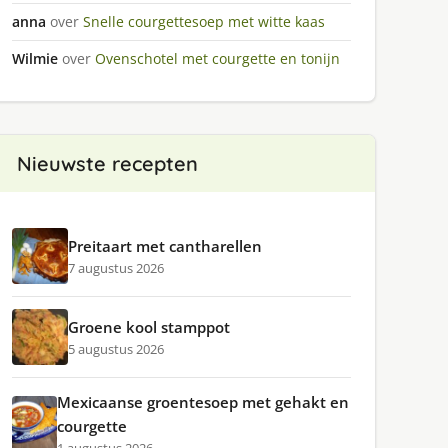
anna
over
Snelle courgettesoep met witte kaas
Wilmie
over
Ovenschotel met courgette en tonijn
Nieuwste recepten
Preitaart met cantharellen
7 augustus 2026
Groene kool stamppot
5 augustus 2026
Mexicaanse groentesoep met gehakt en
courgette