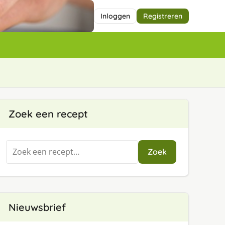
Inloggen
Registreren
Zoek een recept
Zoeken
Zoek
naar:
Nieuwsbrief