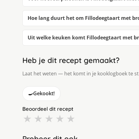
Hoe lang duurt het om Fillodeegtaart met b
Uit welke keuken komt Fillodeegtaart met b
Heb je dit recept gemaakt?
Laat het weten — het komt in je kooklogboek te s
🍳
Gekookt!
Beoordeel dit recept
★
★
★
★
★
Probeer dit ook