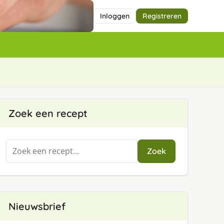
Inloggen
Registreren
Zoek een recept
Zoeken
Zoek
naar:
Nieuwsbrief