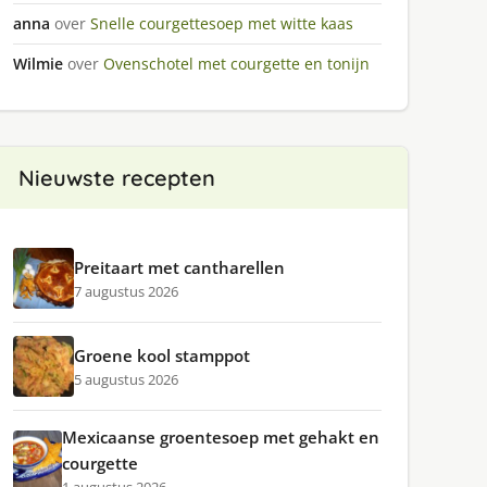
anna
over
Snelle courgettesoep met witte kaas
Wilmie
over
Ovenschotel met courgette en tonijn
Nieuwste recepten
Preitaart met cantharellen
7 augustus 2026
Groene kool stamppot
5 augustus 2026
Mexicaanse groentesoep met gehakt en
courgette