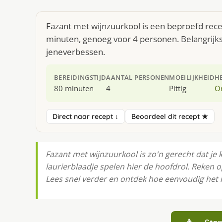
Fazant met wijnzuurkool is een beproefd recep
minuten, genoeg voor 4 personen. Belangrijks
jeneverbessen.
BEREIDINGSTIJD
AANTAL PERSONEN
MOEILIJKHEID
H
80 minuten
4
Pittig
O
Direct naar recept ↓
Beoordeel dit recept ★
Fazant met wijnzuurkool is zo'n gerecht dat je 
laurierblaadje spelen hier de hoofdrol. Reken 
Lees snel verder en ontdek hoe eenvoudig het i