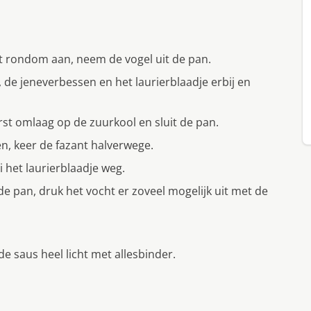
nt rondom aan, neem de vogel uit de pan.
, de jeneverbessen en het laurierblaadje erbij en
rst omlaag op de zuurkool en sluit de pan.
en, keer de fazant halverwege.
 het laurierblaadje weg.
 pan, druk het vocht er zoveel mogelijk uit met de
e saus heel licht met allesbinder.