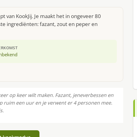
t van KookJij. Je maakt het in ongeveer 80
te ingrediënten: fazant, zout en peper en
ERKOMST
nbekend
keer op keer wilt maken. Fazant, jeneverbessen en
op ruim een uur en je verwent er 4 personen mee.
s.