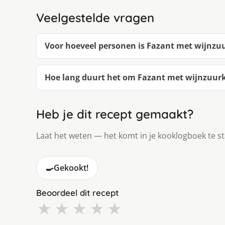
Veelgestelde vragen
Voor hoeveel personen is Fazant met wijnzu
Hoe lang duurt het om Fazant met wijnzuur
Heb je dit recept gemaakt?
Laat het weten — het komt in je kooklogboek te s
🍳
Gekookt!
Beoordeel dit recept
★
★
★
★
★