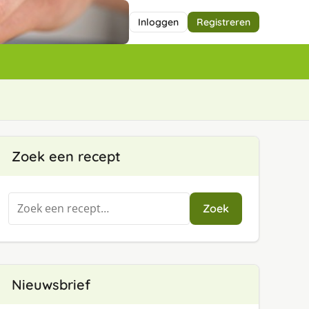
Inloggen
Registreren
Zoek een recept
Zoeken
Zoek
naar:
Nieuwsbrief