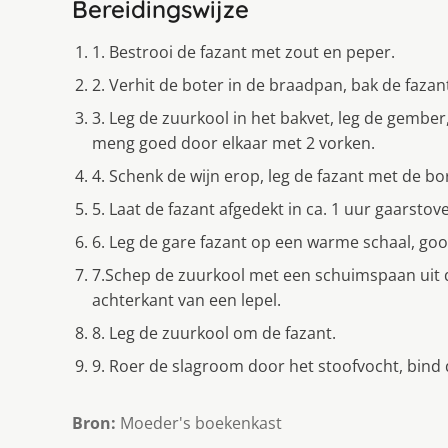
Bereidingswijze
1. Bestrooi de fazant met zout en peper.
2. Verhit de boter in de braadpan, bak de faza
3. Leg de zuurkool in het bakvet, leg de gember
meng goed door elkaar met 2 vorken.
4. Schenk de wijn erop, leg de fazant met de bo
5. Laat de fazant afgedekt in ca. 1 uur gaarstov
6. Leg de gare fazant op een warme schaal, gooi
7.Schep de zuurkool met een schuimspaan uit de
achterkant van een lepel.
8. Leg de zuurkool om de fazant.
9. Roer de slagroom door het stoofvocht, bind d
Bron:
Moeder's boekenkast