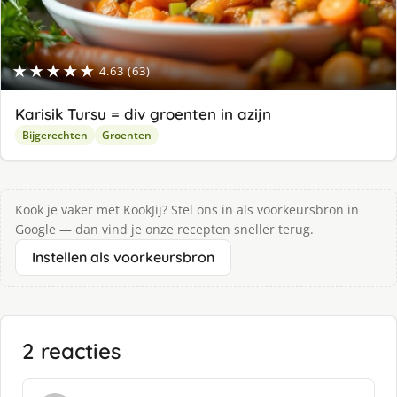
★★★★★
4.63 (63)
Karisik Tursu = div groenten in azijn
Bijgerechten
Groenten
Kook je vaker met KookJij? Stel ons in als voorkeursbron in
Google — dan vind je onze recepten sneller terug.
Instellen als voorkeursbron
2 reacties