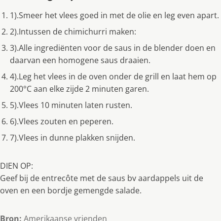
1).Smeer het vlees goed in met de olie en leg even apart.
2).Intussen de chimichurri maken:
3).Alle ingrediënten voor de saus in de blender doen en
daarvan een homogene saus draaien.
4).Leg het vlees in de oven onder de grill en laat hem op
200°C aan elke zijde 2 minuten garen.
5).Vlees 10 minuten laten rusten.
6).Vlees zouten en peperen.
7).Vlees in dunne plakken snijden.
DIEN OP:
Geef bij de entrecôte met de saus bv aardappels uit de
oven en een bordje gemengde salade.
Bron:
Amerikaanse vrienden