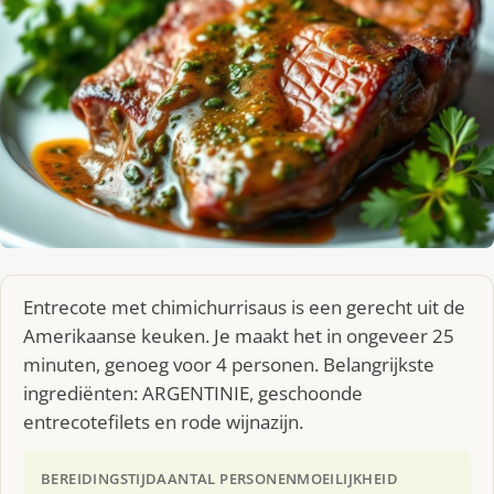
Entrecote met chimichurrisaus is een gerecht uit de
Amerikaanse keuken. Je maakt het in ongeveer 25
minuten, genoeg voor 4 personen. Belangrijkste
ingrediënten: ARGENTINIE, geschoonde
entrecotefilets en rode wijnazijn.
BEREIDINGSTIJD
AANTAL PERSONEN
MOEILIJKHEID