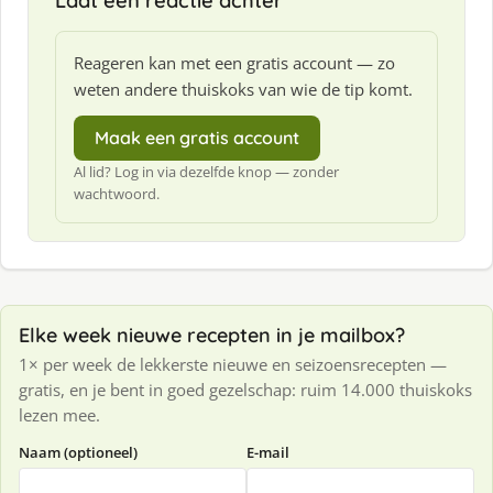
Laat een reactie achter
Reageren kan met een gratis account — zo
weten andere thuiskoks van wie de tip komt.
Maak een gratis account
Al lid? Log in via dezelfde knop — zonder
wachtwoord.
Elke week nieuwe recepten in je mailbox?
1× per week de lekkerste nieuwe en seizoensrecepten —
gratis, en je bent in goed gezelschap: ruim 14.000 thuiskoks
lezen mee.
Naam (optioneel)
E-mail