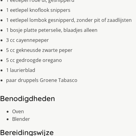
1 eetlepel rode ui, gesnipperd
1 eetlepel knoflook snippers
1 eetlepel lombok gesnipperd, zonder pit of zaadlijsten
1 bosje platte peterselie, blaadjes alleen
3 cc cayennepeper
5 cc gekneusde zwarte peper
5 cc gedroogde oregano
1 laurierblad
paar druppels Groene Tabasco
Benodigdheden
Oven
Blender
Bereidingswijze