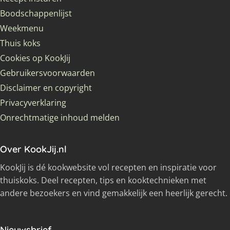
Boodschappenlijst
Weekmenu
Thuis koks
Cookies op KookJij
Gebruikersvoorwaarden
Disclaimer en copyright
Privacyverklaring
Onrechtmatige inhoud melden
Over KookJij.nl
KookJij is dé kookwebsite vol recepten en inspiratie voor
thuiskoks. Deel recepten, tips en kooktechnieken met
andere bezoekers en vind gemakkelijk een heerlijk gerecht.
Nieuwsbrief