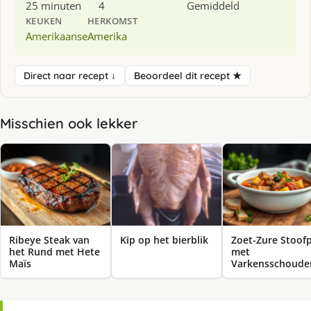
25 minuten
4
Gemiddeld
KEUKEN
HERKOMST
Amerikaanse
Amerika
Direct naar recept ↓
Beoordeel dit recept ★
Misschien ook lekker
Ribeye Steak van
Kip op het bierblik
Zoet-Zure Stoof
het Rund met Hete
met
Maïs
Varkensschoude