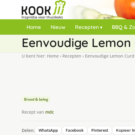
Home
Nieuw
Recepten
BBQ & Z
Eenvoudige Lemon 
U bent hier:
Home
›
Recepten
›
Eenvoudige Lemon Curd
Brood & beleg
Recept van
mdc
Delen:
WhatsApp
Facebook
Pinterest
Kopieer li