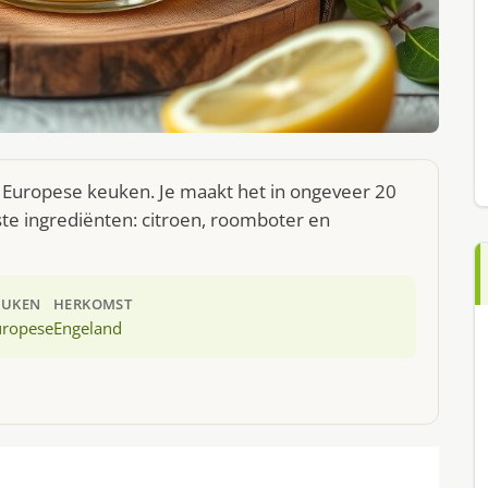
 Europese keuken. Je maakt het in ongeveer 20
te ingrediënten: citroen, roomboter en
EUKEN
HERKOMST
uropese
Engeland