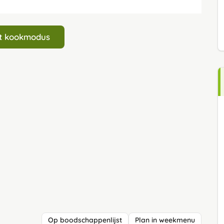
art kookmodus
Op boodschappenlijst
Plan in weekmenu