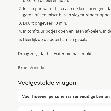
boter en de eieren doen.
In een pan water bijna aan de kook brengen, d
garde of een mixer blijven slagen zonder ophou
Duurt ongeveer 10 min.
In confituur potjes doen en laten afkoelen. I
Heerlijk op de boterham en gebak.
Draag zorg dat het water niemals kookt.
Bron:
Vriendin
Veelgestelde vragen
Voor hoeveel personen is Eenvoudige Lemon