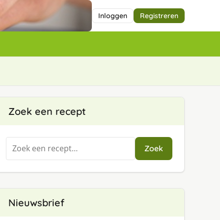
Inloggen
Registreren
Zoek een recept
Zoeken
Zoek
naar:
Nieuwsbrief