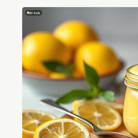
AI-kok