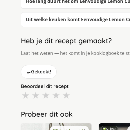
Hoe lang duurt het om Eenvoudige Lemon C
Uit welke keuken komt Eenvoudige Lemon C
Heb je dit recept gemaakt?
Laat het weten — het komt in je kooklogboek te s
🍳
Gekookt!
Beoordeel dit recept
★
★
★
★
★
Probeer dit ook
AI-kok