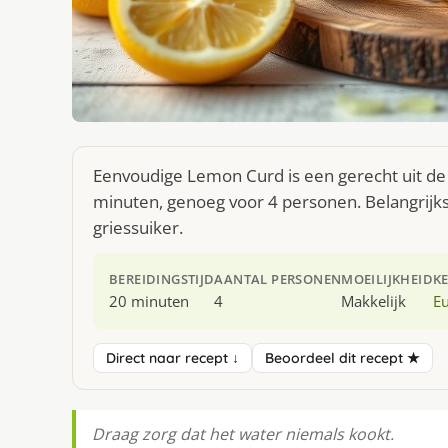
Eenvoudige Lemon Curd is een gerecht uit de
minuten, genoeg voor 4 personen. Belangrijks
griessuiker.
BEREIDINGSTIJD
AANTAL PERSONEN
MOEILIJKHEID
K
20 minuten
4
Makkelijk
E
Direct naar recept ↓
Beoordeel dit recept ★
Draag zorg dat het water niemals kookt.