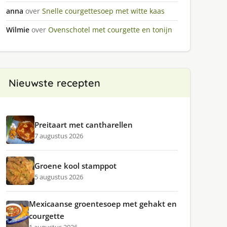
anna
over
Snelle courgettesoep met witte kaas
Wilmie
over
Ovenschotel met courgette en tonijn
Nieuwste recepten
Preitaart met cantharellen
7 augustus 2026
Groene kool stamppot
5 augustus 2026
Mexicaanse groentesoep met gehakt en
courgette