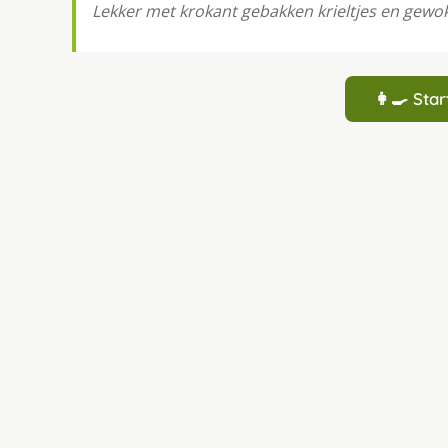
Lekker met krokant gebakken krieltjes en gewo
👩‍🍳 St