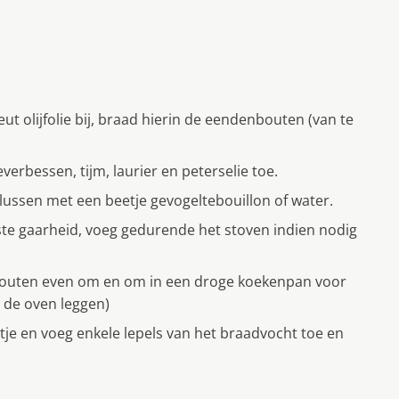
eut olijfolie bij, braad hierin de eendenbouten (van te
verbessen, tijm, laurier en peterselie toe.
lussen met een beetje gevogeltebouillon of water.
nste gaarheid, voeg gedurende het stoven indien nodig
e bouten even om en om in een droge koekenpan voor
n de oven leggen)
tje en voeg enkele lepels van het braadvocht toe en