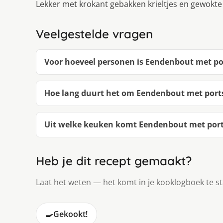
Lekker met krokant gebakken krieltjes en gewokt
Veelgestelde vragen
Voor hoeveel personen is Eendenbout met p
Hoe lang duurt het om Eendenbout met port
Uit welke keuken komt Eendenbout met por
Heb je dit recept gemaakt?
Laat het weten — het komt in je kooklogboek te s
🍳
Gekookt!