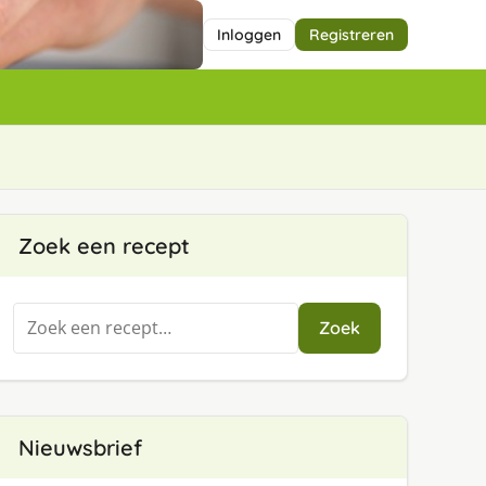
Inloggen
Registreren
Zoek een recept
Zoeken
Zoek
naar:
Nieuwsbrief