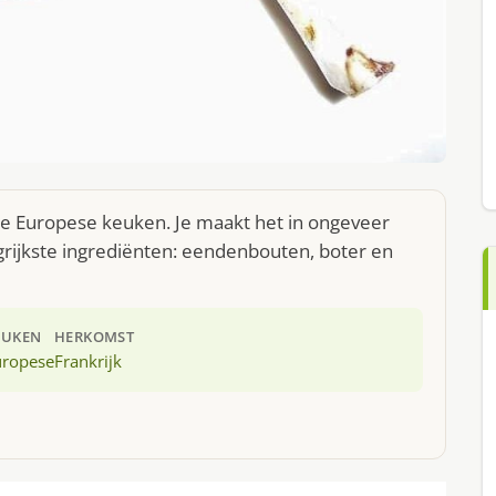
de Europese keuken. Je maakt het in ongeveer
rijkste ingrediënten: eendenbouten, boter en
EUKEN
HERKOMST
uropese
Frankrijk