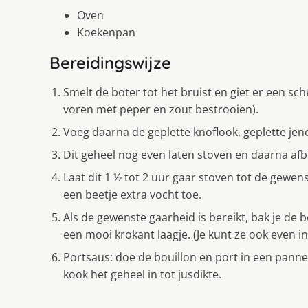
Oven
Koekenpan
Bereidingswijze
Smelt de boter tot het bruist en giet er een sch
voren met peper en zout bestrooien).
Voeg daarna de geplette knoflook, geplette jene
Dit geheel nog even laten stoven en daarna afb
Laat dit 1 ½ tot 2 uur gaar stoven tot de gewe
een beetje extra vocht toe.
Als de gewenste gaarheid is bereikt, bak je d
een mooi krokant laagje. (Je kunt ze ook even i
Portsaus: doe de bouillon en port in een panne
kook het geheel in tot jusdikte.