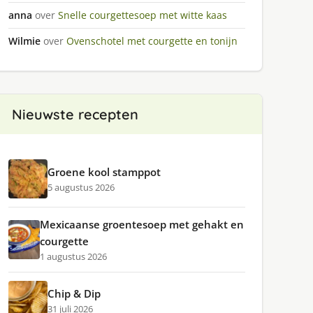
anna
over
Snelle courgettesoep met witte kaas
Wilmie
over
Ovenschotel met courgette en tonijn
Nieuwste recepten
Groene kool stamppot
5 augustus 2026
Mexicaanse groentesoep met gehakt en
courgette
1 augustus 2026
Chip & Dip
31 juli 2026