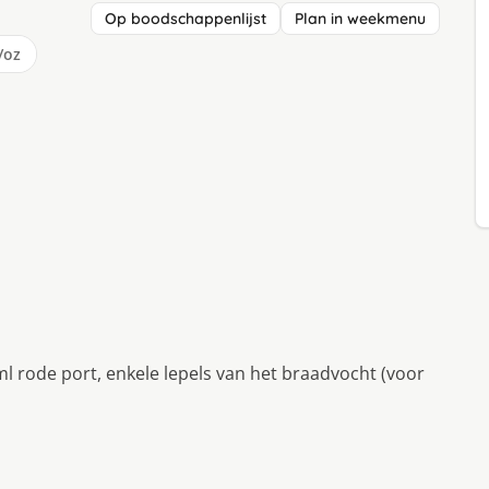
Op boodschappenlijst
Plan in weekmenu
/oz
ml rode port, enkele lepels van het braadvocht (voor