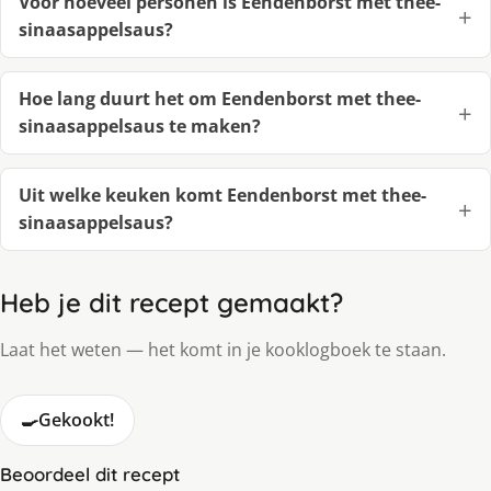
Voor hoeveel personen is Eendenborst met thee-
sinaasappelsaus?
Hoe lang duurt het om Eendenborst met thee-
sinaasappelsaus te maken?
Uit welke keuken komt Eendenborst met thee-
sinaasappelsaus?
Heb je dit recept gemaakt?
Laat het weten — het komt in je kooklogboek te staan.
🍳
Gekookt!
Beoordeel dit recept