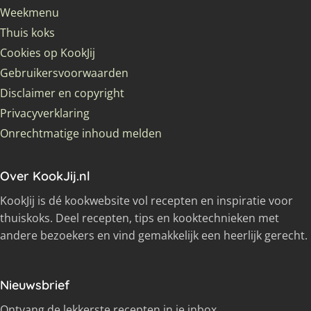
Weekmenu
Thuis koks
Cookies op KookJij
Gebruikersvoorwaarden
Disclaimer en copyright
Privacyverklaring
Onrechtmatige inhoud melden
Over KookJij.nl
KookJij is dé kookwebsite vol recepten en inspiratie voor
thuiskoks. Deel recepten, tips en kooktechnieken met
andere bezoekers en vind gemakkelijk een heerlijk gerecht.
Nieuwsbrief
Ontvang de lekkerste recepten in je inbox.