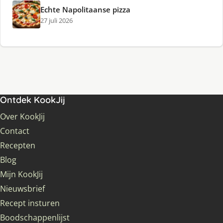
Echte Napolitaanse pizza
27 juli 2026
Ontdek KookJij
Over KookJij
Contact
Recepten
Blog
Mijn KookJij
Nieuwsbrief
Recept insturen
Boodschappenlijst