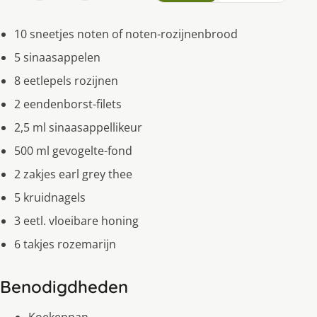
10 sneetjes noten of noten-rozijnenbrood
5 sinaasappelen
8 eetlepels rozijnen
2 eendenborst-filets
2,5 ml sinaasappellikeur
500 ml gevogelte-fond
2 zakjes earl grey thee
5 kruidnagels
3 eetl. vloeibare honing
6 takjes rozemarijn
Benodigdheden
Koekenpan