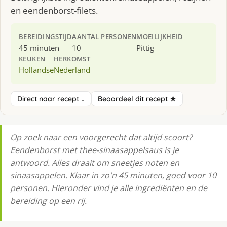
en eendenborst-filets.
BEREIDINGSTIJD
AANTAL PERSONEN
MOEILIJKHEID
45 minuten
10
Pittig
KEUKEN
HERKOMST
Hollandse
Nederland
Direct naar recept ↓
Beoordeel dit recept ★
Op zoek naar een voorgerecht dat altijd scoort?
Eendenborst met thee-sinaasappelsaus is je
antwoord. Alles draait om sneetjes noten en
sinaasappelen. Klaar in zo'n 45 minuten, goed voor 10
personen. Hieronder vind je alle ingrediënten en de
bereiding op een rij.