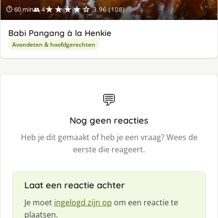
★★★★☆
⏱ 60 min
👥 4
3.96 (108)
Babi Pangang à la Henkie
Avondeten & hoofdgerechten
💬
Nog geen reacties
Heb je dit gemaakt of heb je een vraag? Wees de
eerste die reageert.
Laat een reactie achter
Je moet
ingelogd zijn op
om een reactie te
plaatsen.