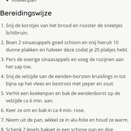
Bereidingswijze
Snij de korstjes van het brood en rooster de sneetjes
lichtbruin.
Boen 2 sinaasappels goed schoon en snij hieruit 10
dunne plakken en halveer deze zodat je 20 plakjes hebt.
Pers de overige sinaasappels en voeg de rozijnen aan
het sap toe.
Snij de velzijde van de eenden-borsten kruislings in tot
bijna op het vlees en bestrooi met peper en zout.
Verhit een koekenpan en bak de eendenborst op de
velzijde ca 6 min. aan.
Keer ze om en bak in ca 4 min. rose.
Neem uit de pan, wikkel ze in alu-folie en houd ze warm.
Schenk 2 lepels bakvet in een schone pan en doe