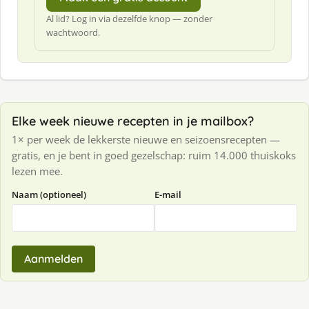
Al lid? Log in via dezelfde knop — zonder
wachtwoord.
Elke week nieuwe recepten in je mailbox?
1× per week de lekkerste nieuwe en seizoensrecepten —
gratis, en je bent in goed gezelschap: ruim 14.000 thuiskoks
lezen mee.
Naam (optioneel)
E-mail
Aanmelden