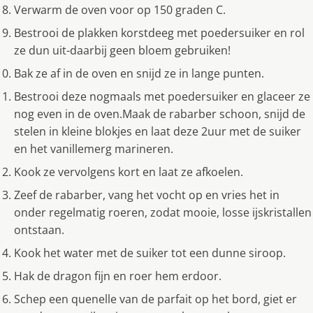
Verwarm de oven voor op 150 graden C.
Bestrooi de plakken korstdeeg met poedersuiker en rol
ze dun uit-daarbij geen bloem gebruiken!
Bak ze af in de oven en snijd ze in lange punten.
Bestrooi deze nogmaals met poedersuiker en glaceer ze
nog even in de oven.Maak de rabarber schoon, snijd de
stelen in kleine blokjes en laat deze 2uur met de suiker
en het vanillemerg marineren.
Kook ze vervolgens kort en laat ze afkoelen.
Zeef de rabarber, vang het vocht op en vries het in
onder regelmatig roeren, zodat mooie, losse ijskristallen
ontstaan.
Kook het water met de suiker tot een dunne siroop.
Hak de dragon fijn en roer hem erdoor.
Schep een quenelle van de parfait op het bord, giet er