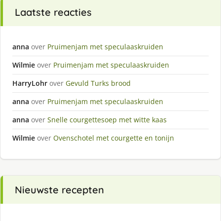
Laatste reacties
anna
over
Pruimenjam met speculaaskruiden
Wilmie
over
Pruimenjam met speculaaskruiden
HarryLohr
over
Gevuld Turks brood
anna
over
Pruimenjam met speculaaskruiden
anna
over
Snelle courgettesoep met witte kaas
Wilmie
over
Ovenschotel met courgette en tonijn
Nieuwste recepten