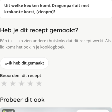
Uit welke keuken komt Dragonparfait met
krokante korst, (zieopm)?
Heb je dit recept gemaakt?
Eén tik — zo zien andere thuiskoks dat dit recept werkt. Als
lid komt het ook in je kooklogboek.
🍳
Ik heb dit gemaakt
Beoordeel dit recept
★
★
★
★
★
Probeer dit ook
AI-kok