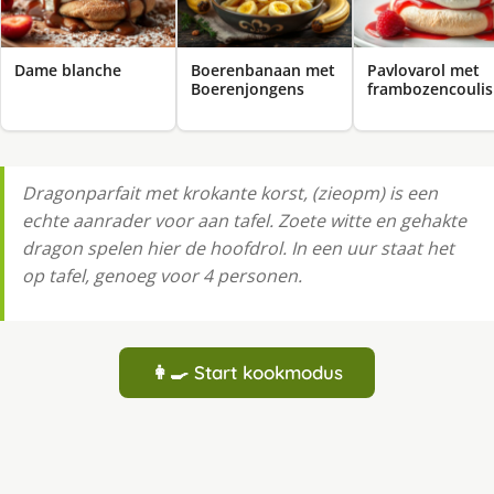
Dame blanche
Boerenbanaan met
Pavlovarol met
Boerenjongens
frambozencoulis
Dragonparfait met krokante korst, (zieopm) is een
echte aanrader voor aan tafel. Zoete witte en gehakte
dragon spelen hier de hoofdrol. In een uur staat het
op tafel, genoeg voor 4 personen.
👩‍🍳 Start kookmodus