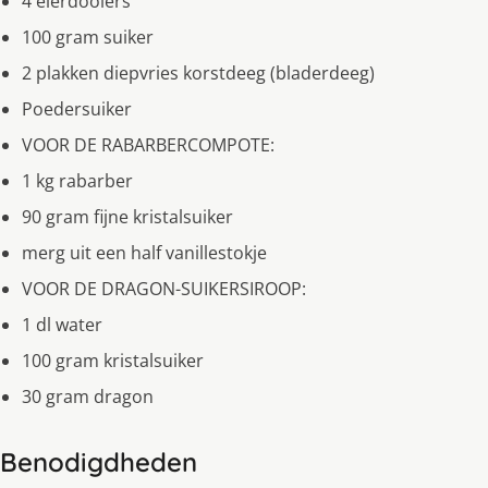
4 eierdooiers
100 gram suiker
2 plakken diepvries korstdeeg (bladerdeeg)
Poedersuiker
VOOR DE RABARBERCOMPOTE:
1 kg rabarber
90 gram fijne kristalsuiker
merg uit een half vanillestokje
VOOR DE DRAGON-SUIKERSIROOP:
1 dl water
100 gram kristalsuiker
30 gram dragon
Benodigdheden