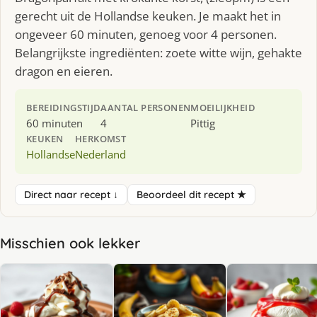
gerecht uit de Hollandse keuken. Je maakt het in
ongeveer 60 minuten, genoeg voor 4 personen.
Belangrijkste ingrediënten: zoete witte wijn, gehakte
dragon en eieren.
BEREIDINGSTIJD
AANTAL PERSONEN
MOEILIJKHEID
60 minuten
4
Pittig
KEUKEN
HERKOMST
Hollandse
Nederland
Direct naar recept ↓
Beoordeel dit recept ★
Misschien ook lekker