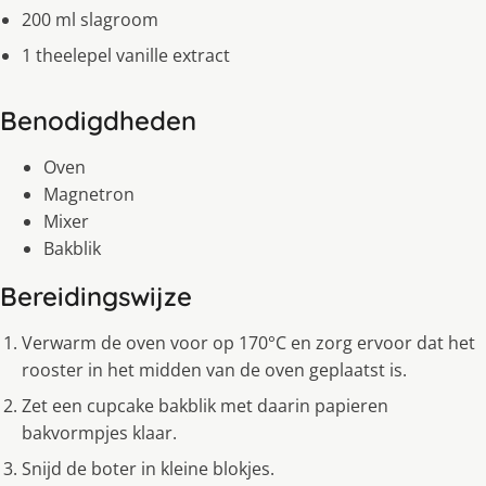
200 ml slagroom
1 theelepel vanille extract
Benodigdheden
Oven
Magnetron
Mixer
Bakblik
Bereidingswijze
Verwarm de oven voor op 170°C en zorg ervoor dat het
rooster in het midden van de oven geplaatst is.
Zet een cupcake bakblik met daarin papieren
bakvormpjes klaar.
Snijd de boter in kleine blokjes.