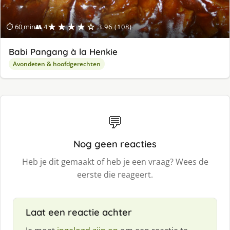
★★★★☆
⏱ 60 min
👥 4
3.96 (108)
Babi Pangang à la Henkie
Avondeten & hoofdgerechten
💬
Nog geen reacties
Heb je dit gemaakt of heb je een vraag? Wees de
eerste die reageert.
Laat een reactie achter