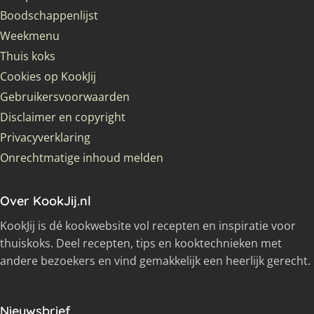
Boodschappenlijst
Weekmenu
Thuis koks
Cookies op KookJij
Gebruikersvoorwaarden
Disclaimer en copyright
Privacyverklaring
Onrechtmatige inhoud melden
Over KookJij.nl
KookJij is dé kookwebsite vol recepten en inspiratie voor
thuiskoks. Deel recepten, tips en kooktechnieken met
andere bezoekers en vind gemakkelijk een heerlijk gerecht.
Nieuwsbrief