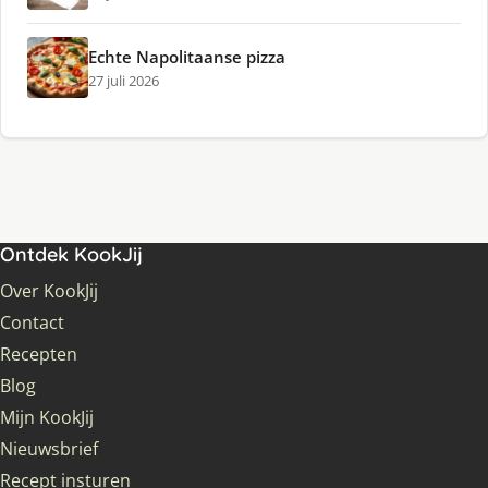
Echte Napolitaanse pizza
27 juli 2026
Ontdek KookJij
Over KookJij
Contact
Recepten
Blog
Mijn KookJij
Nieuwsbrief
Recept insturen