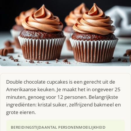
Double chocolate cupcakes is een gerecht uit de
Amerikaanse keuken. Je maakt het in ongeveer 25
minuten, genoeg voor 12 personen. Belangrijkste
ingrediënten: kristal suiker, zelfrijzend bakmeel en
grote eieren.
BEREIDINGSTIJD
AANTAL PERSONEN
MOEILIJKHEID