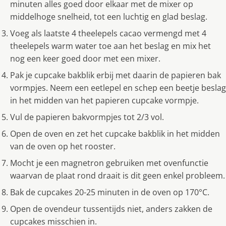
minuten alles goed door elkaar met de mixer op
middelhoge snelheid, tot een luchtig en glad beslag.
Voeg als laatste 4 theelepels cacao vermengd met 4
theelepels warm water toe aan het beslag en mix het
nog een keer goed door met een mixer.
Pak je cupcake bakblik erbij met daarin de papieren bak
vormpjes. Neem een eetlepel en schep een beetje beslag
in het midden van het papieren cupcake vormpje.
Vul de papieren bakvormpjes tot 2/3 vol.
Open de oven en zet het cupcake bakblik in het midden
van de oven op het rooster.
Mocht je een magnetron gebruiken met ovenfunctie
waarvan de plaat rond draait is dit geen enkel probleem.
Bak de cupcakes 20-25 minuten in de oven op 170°C.
Open de ovendeur tussentijds niet, anders zakken de
cupcakes misschien in.