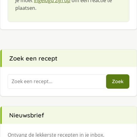
Je moet
ingelogd zijn op
om een reactie te
plaatsen.
Zoek een recept
Zoeken
Zoek
naar:
Nieuwsbrief
Ontvang de lekkerste recepten in je inbox.