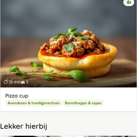
👍
⏱ 20 min
👥 5
Pizza cup
Avondeten & hoofdgerechten
Borrelhapjes & tapas
Lekker hierbij