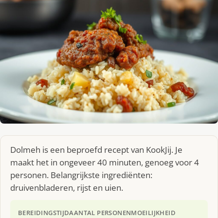
Dolmeh is een beproefd recept van KookJij. Je
maakt het in ongeveer 40 minuten, genoeg voor 4
personen. Belangrijkste ingrediënten:
druivenbladeren, rijst en uien.
BEREIDINGSTIJD
AANTAL PERSONEN
MOEILIJKHEID