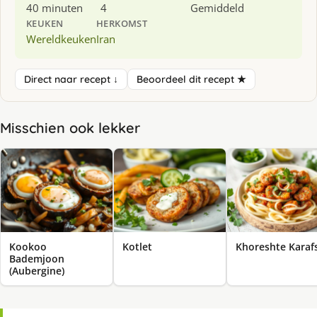
40 minuten
4
Gemiddeld
KEUKEN
HERKOMST
Wereldkeuken
Iran
Direct naar recept ↓
Beoordeel dit recept ★
Misschien ook lekker
Kookoo
Kotlet
Khoreshte Karaf
Bademjoon
(Aubergine)