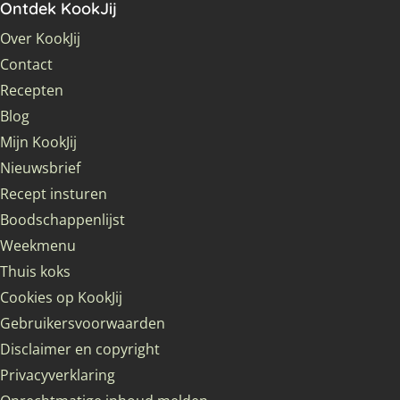
Ontdek KookJij
Over KookJij
Contact
Recepten
Blog
Mijn KookJij
Nieuwsbrief
Recept insturen
Boodschappenlijst
Weekmenu
Thuis koks
Cookies op KookJij
Gebruikersvoorwaarden
Disclaimer en copyright
Privacyverklaring