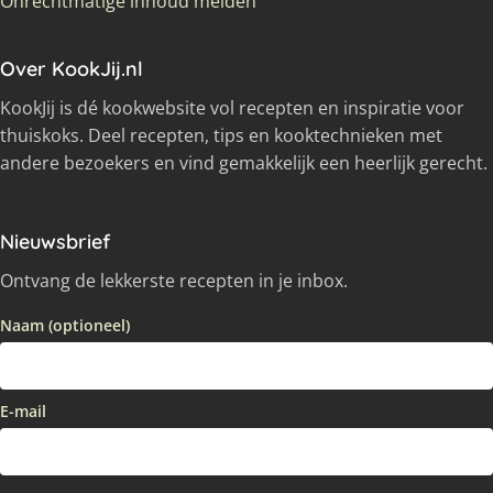
Onrechtmatige inhoud melden
Over KookJij.nl
KookJij is dé kookwebsite vol recepten en inspiratie voor
thuiskoks. Deel recepten, tips en kooktechnieken met
andere bezoekers en vind gemakkelijk een heerlijk gerecht.
Nieuwsbrief
Ontvang de lekkerste recepten in je inbox.
Naam (optioneel)
E-mail