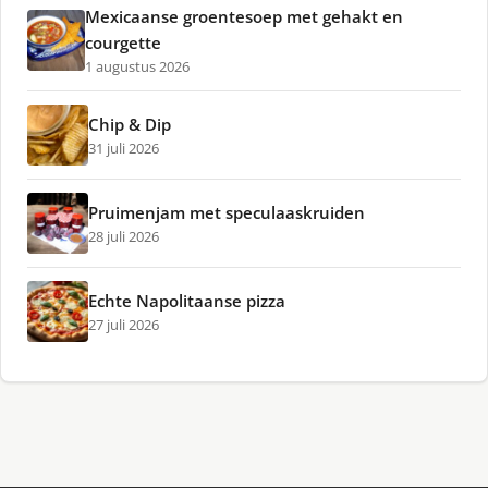
Mexicaanse groentesoep met gehakt en
courgette
1 augustus 2026
Chip & Dip
31 juli 2026
Pruimenjam met speculaaskruiden
28 juli 2026
Echte Napolitaanse pizza
27 juli 2026