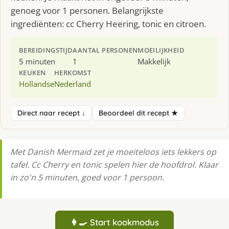
genoeg voor 1 personen. Belangrijkste
ingrediënten: cc Cherry Heering, tonic en citroen.
BEREIDINGSTIJD
AANTAL PERSONEN
MOEILIJKHEID
5 minuten
1
Makkelijk
KEUKEN
HERKOMST
Hollandse
Nederland
Direct naar recept ↓
Beoordeel dit recept ★
Met Danish Mermaid zet je moeiteloos iets lekkers op
tafel. Cc Cherry en tonic spelen hier de hoofdrol. Klaar
in zo'n 5 minuten, goed voor 1 persoon.
👩‍🍳 Start kookmodus