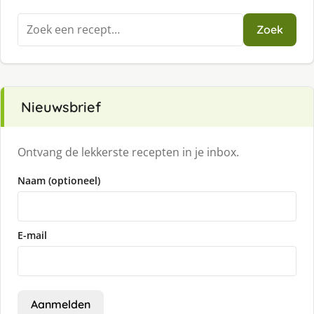
Zoeken
Zoek
naar:
Nieuwsbrief
Ontvang de lekkerste recepten in je inbox.
Naam (optioneel)
E-mail
Aanmelden