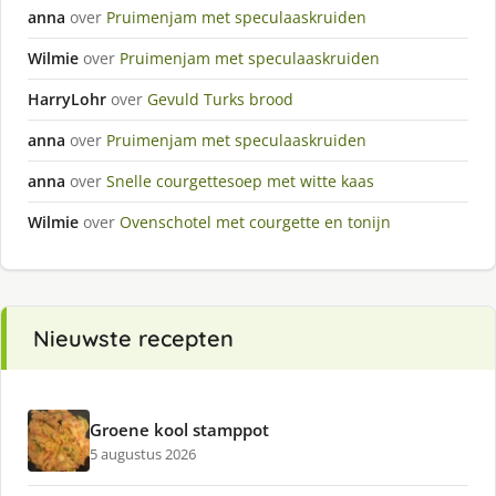
anna
over
Pruimenjam met speculaaskruiden
Wilmie
over
Pruimenjam met speculaaskruiden
HarryLohr
over
Gevuld Turks brood
anna
over
Pruimenjam met speculaaskruiden
anna
over
Snelle courgettesoep met witte kaas
Wilmie
over
Ovenschotel met courgette en tonijn
Nieuwste recepten
Groene kool stamppot
5 augustus 2026