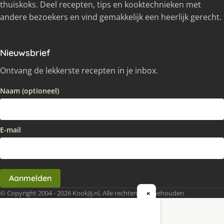
thuiskoks. Deel recepten, tips en kooktechnieken met
andere bezoekers en vind gemakkelijk een heerlijk gerecht.
Nieuwsbrief
Ontvang de lekkerste recepten in je inbox.
Naam (optioneel)
E-mail
Aanmelden
© Copyright 2004 - 2026 KookJij.nl, Alle rechten voorbehouden
×