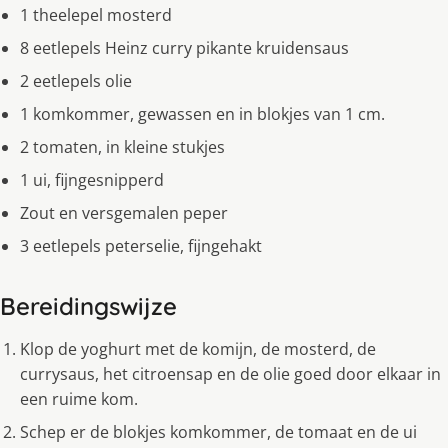
1 theelepel mosterd
8 eetlepels Heinz curry pikante kruidensaus
2 eetlepels olie
1 komkommer, gewassen en in blokjes van 1 cm.
2 tomaten, in kleine stukjes
1 ui, fijngesnipperd
Zout en versgemalen peper
3 eetlepels peterselie, fijngehakt
Bereidingswijze
Klop de yoghurt met de komijn, de mosterd, de
currysaus, het citroensap en de olie goed door elkaar in
een ruime kom.
Schep er de blokjes komkommer, de tomaat en de ui