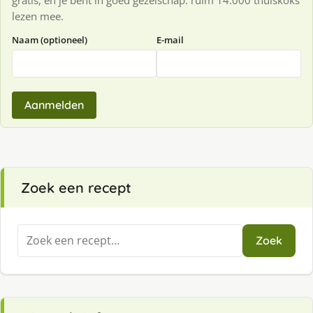
gratis, en je bent in goed gezelschap: ruim 14.000 thuiskoks
lezen mee.
Naam (optioneel)
E-mail
Aanmelden
Zoek een recept
Zoeken
Zoek
naar: