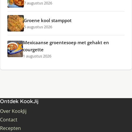
7 augustus 2026
Groene kool stamppot
5 augustus 2026
Mexicaanse groentesoep met gehakt en
courgette
1 augustus 2026
Ontdek KookJij
Over KookJij
Contact
Recepten