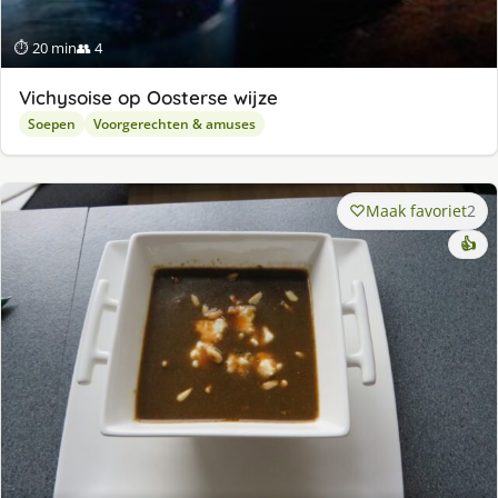
⏱ 20 min
👥 4
Vichysoise op Oosterse wijze
Soepen
Voorgerechten & amuses
Maak favoriet
2
👍