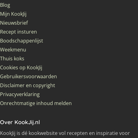
Blog
Mijn KookJij
Nieuwsbrief
Recept insturen
Boodschappenlijst
Weekmenu
Thuis koks
Cookies op KookJij
Gebruikersvoorwaarden
Disclaimer en copyright
Privacyverklaring
Onrechtmatige inhoud melden
Over KookJij.nl
KookJij is dé kookwebsite vol recepten en inspiratie voor