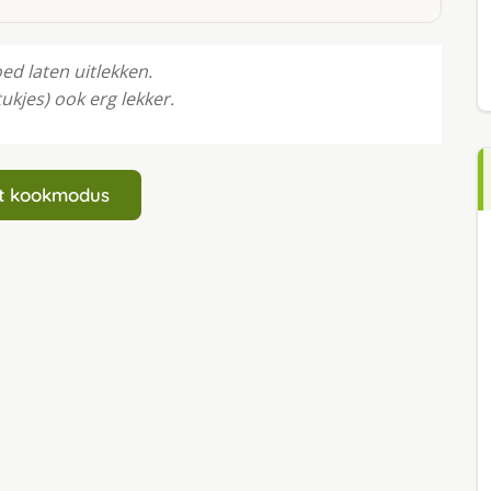
ed laten uitlekken.
ukjes) ook erg lekker.
art kookmodus