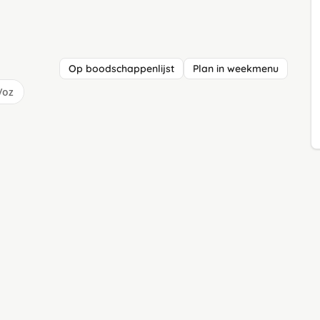
Op boodschappenlijst
Plan in weekmenu
/oz