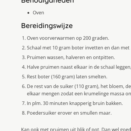
Oven
Bereidingswijze
Oven voorverwarmen op 200 graden.
Schaal met 10 gram boter invetten en dan met 
Pruimen wassen, halveren en ontpitten.
Halve pruimen naast elkaar in de schaal leggen,
Rest boter (160 gram) laten smelten.
De rest van de suiker (110 gram), het bloem,
elkaar mengen zodat een krumelinge massa onts
In plm. 30 minuten knapperig bruin bakken.
Poedersuiker erover en smullen maar.
Kan ook met pruimen uit blik of pot. Dan wel goed 