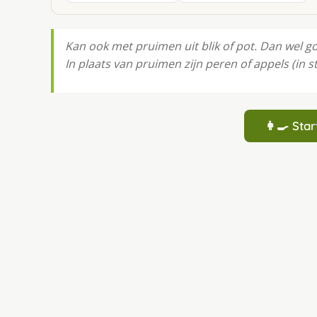
Kan ook met pruimen uit blik of pot. Dan wel go
In plaats van pruimen zijn peren of appels (in st
👩‍🍳 St