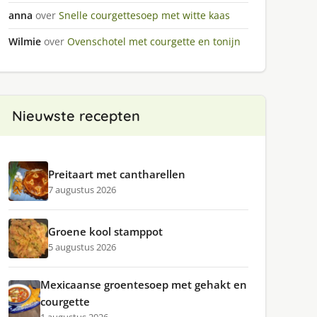
anna
over
Snelle courgettesoep met witte kaas
Wilmie
over
Ovenschotel met courgette en tonijn
Nieuwste recepten
Preitaart met cantharellen
7 augustus 2026
Groene kool stamppot
5 augustus 2026
Mexicaanse groentesoep met gehakt en
courgette