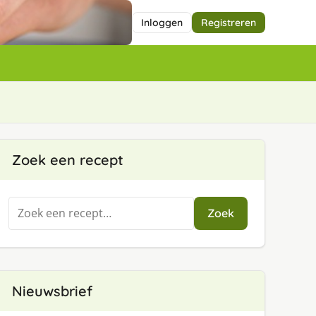
Inloggen
Registreren
Zoek een recept
Zoeken
Zoek
naar:
Nieuwsbrief