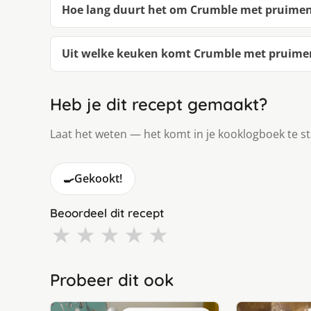
Hoe lang duurt het om Crumble met pruime
Uit welke keuken komt Crumble met pruime
Heb je dit recept gemaakt?
Laat het weten — het komt in je kooklogboek te s
🍳
Gekookt!
Beoordeel dit recept
★
★
★
★
★
Probeer dit ook