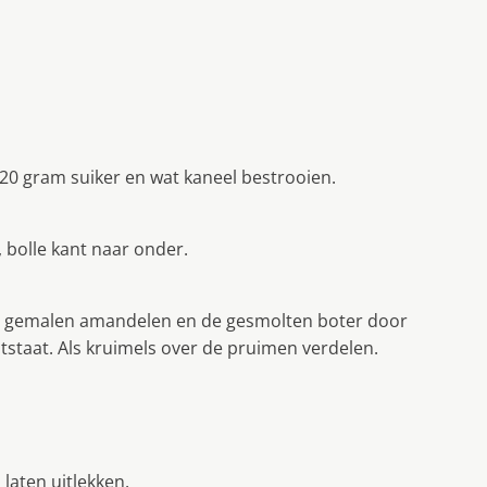
20 gram suiker en wat kaneel bestrooien.
 bolle kant naar onder.
 de gemalen amandelen en de gesmolten boter door
taat. Als kruimels over de pruimen verdelen.
laten uitlekken.