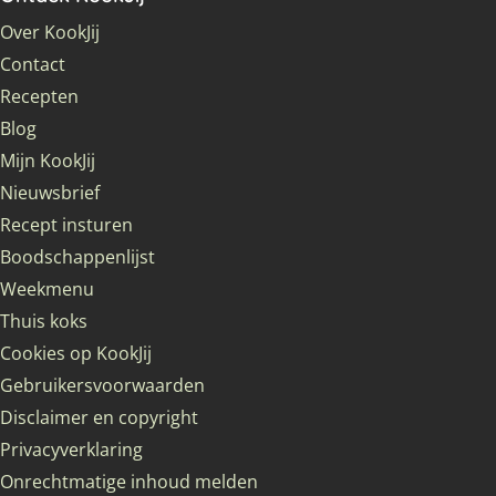
Over KookJij
Contact
Recepten
Blog
Mijn KookJij
Nieuwsbrief
Recept insturen
Boodschappenlijst
Weekmenu
Thuis koks
Cookies op KookJij
Gebruikersvoorwaarden
Disclaimer en copyright
Privacyverklaring
Onrechtmatige inhoud melden