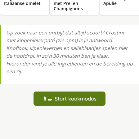
Italiaanse omelet
met Prei en
Apulie
Champignons
Op zoek naar een ontbijt dat altijd scoort? Crostini
met kippenleverpaté (zie opm) is je antwoord.
Knoflook, kipenlevertjes en salieblaadjes spelen hier
de hoofdrol. In zo'n 30 minuten ben je klaar.
Hieronder vind je alle ingrediënten en de bereiding op
een rij.
👩‍🍳 Start kookmodus