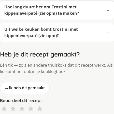
Hoe lang duurt het om Crostini met
kippenleverpaté (zie opm) te maken?
Uit welke keuken komt Crostini met
kippenleverpaté (zie opm)?
Heb je dit recept gemaakt?
Eén tik — zo zien andere thuiskoks dat dit recept werkt. Als
lid komt het ook in je kooklogboek.
🍳
Ik heb dit gemaakt
Beoordeel dit recept
★
★
★
★
★