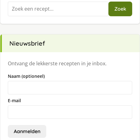
Zoeken
Zoek
naar:
Nieuwsbrief
Ontvang de lekkerste recepten in je inbox.
Naam (optioneel)
E-mail
Aanmelden