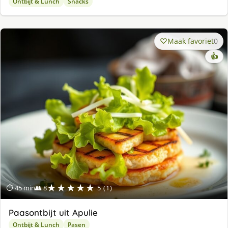
Ontbijt & Lunch
Snacks
Maak favoriet
0
👍
★★★★★
⏱ 45 min
👥 8
5 (1)
Paasontbijt uit Apulie
Ontbijt & Lunch
Pasen