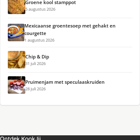
Groene kool stamppot
5 augustus 2026
Mexicaanse groentesoep met gehakt en
courgette
1 augustus 2026
Chip & Dip
31 juli 2026
Pruimenjam met speculaaskruiden
28 juli 2026
Ontdek KookJij