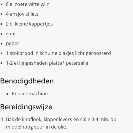
8 el zoete witte wijn
4 ansjovisfilets
2 el kleine kappertjes
zout
peper
1 stokbrood in schuine plakjes licht geroosterd
1-2 el fijngesneden platte* peterselie
Benodigdheden
Keukenmachine
Bereidingswijze
Bak de knoflook, kippenlevers en salie 3-4 min. op
middelhoog vuur in de olie.