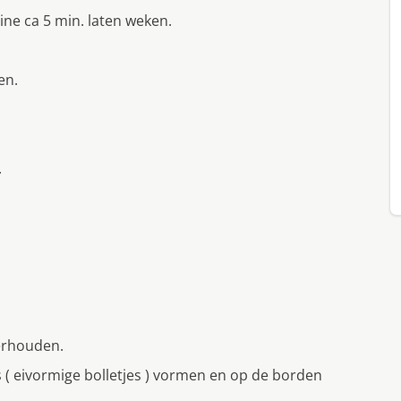
ne ca 5 min. laten weken.
en.
.
terhouden.
 ( eivormige bolletjes ) vormen en op de borden