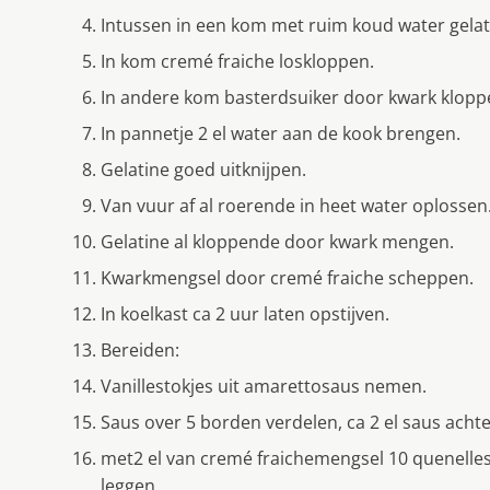
Intussen in een kom met ruim koud water gelati
In kom cremé fraiche loskloppen.
In andere kom basterdsuiker door kwark klopp
In pannetje 2 el water aan de kook brengen.
Gelatine goed uitknijpen.
Van vuur af al roerende in heet water oplossen
Gelatine al kloppende door kwark mengen.
Kwarkmengsel door cremé fraiche scheppen.
In koelkast ca 2 uur laten opstijven.
Bereiden:
Vanillestokjes uit amarettosaus nemen.
Saus over 5 borden verdelen, ca 2 el saus ach
met2 el van cremé fraichemengsel 10 quenelles
leggen.