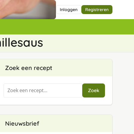
Inloggen
Registreren
illesaus
Zoek een recept
Zoeken
Zoek
naar:
Nieuwsbrief