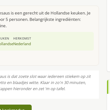
saus is een gerecht uit de Hollandse keuken. Je
r 5 personen. Belangrijkste ingrediënten:
ine.
EUKEN
HERKOMST
ollandse
Nederland
us is dat zoete slot waar iedereen stiekem op zit
tto en blaadjes witte. Klaar in zo'n 30 minuten,
appen hieronder en zet ‘m op tafel.