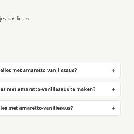
es basilicum.
elles met amaretto-vanillesaus?
les met amaretto-vanillesaus te maken?
les met amaretto-vanillesaus?