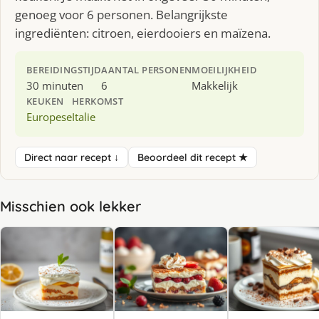
genoeg voor 6 personen. Belangrijkste
ingrediënten: citroen, eierdooiers en maïzena.
BEREIDINGSTIJD
AANTAL PERSONEN
MOEILIJKHEID
30 minuten
6
Makkelijk
KEUKEN
HERKOMST
Europese
Italie
Direct naar recept ↓
Beoordeel dit recept ★
Misschien ook lekker