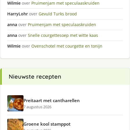
Wilmie
over
Pruimenjam met speculaaskruiden
HarryLohr
over
Gevuld Turks brood
anna
over
Pruimenjam met speculaaskruiden
anna
over
Snelle courgettesoep met witte kaas
Wilmie
over
Ovenschotel met courgette en tonijn
Nieuwste recepten
Preitaart met cantharellen
7 augustus 2026
Groene kool stamppot