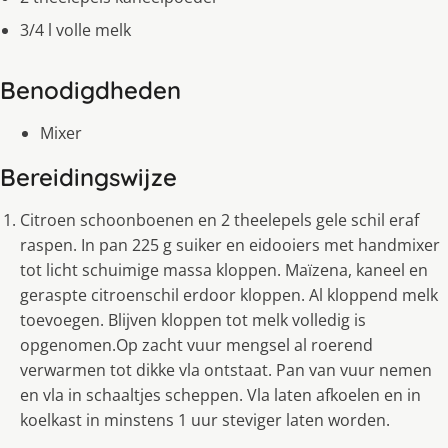
3/4 l volle melk
Benodigdheden
Mixer
Bereidingswijze
Citroen schoonboenen en 2 theelepels gele schil eraf
raspen. In pan 225 g suiker en eidooiers met handmixer
tot licht schuimige massa kloppen. Maïzena, kaneel en
geraspte citroenschil erdoor kloppen. Al kloppend melk
toevoegen. Blijven kloppen tot melk volledig is
opgenomen.Op zacht vuur mengsel al roerend
verwarmen tot dikke vla ontstaat. Pan van vuur nemen
en vla in schaaltjes scheppen. Vla laten afkoelen en in
koelkast in minstens 1 uur steviger laten worden.