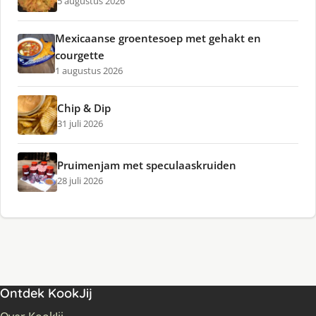
5 augustus 2026
Mexicaanse groentesoep met gehakt en
courgette
1 augustus 2026
Chip & Dip
31 juli 2026
Pruimenjam met speculaaskruiden
28 juli 2026
Ontdek KookJij