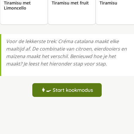
Tiramisu met
Tiramisu met fruit
Tiramisu
Limoncello
Voor de lekkerste trek: Créma catalana maakt elke
maaltijd af. De combinatie van citroen, eierdooiers en
maïzena maakt het verschil. Benieuwd hoe je het
maakt? Je leest het hieronder stap voor stap.
👩‍🍳 Start kookmodus