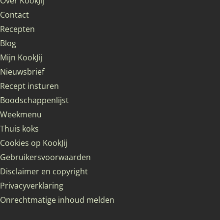
Over KookJij
Contact
Recepten
Blog
Mijn KookJij
Nieuwsbrief
Recept insturen
Boodschappenlijst
Weekmenu
Thuis koks
Cookies op KookJij
Gebruikersvoorwaarden
Disclaimer en copyright
Privacyverklaring
Onrechtmatige inhoud melden