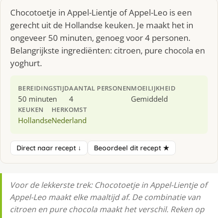
Chocotoetje in Appel-Lientje of Appel-Leo is een
gerecht uit de Hollandse keuken. Je maakt het in
ongeveer 50 minuten, genoeg voor 4 personen.
Belangrijkste ingrediënten: citroen, pure chocola en
yoghurt.
BEREIDINGSTIJD
AANTAL PERSONEN
MOEILIJKHEID
50 minuten
4
Gemiddeld
KEUKEN
HERKOMST
Hollandse
Nederland
Direct naar recept ↓
Beoordeel dit recept ★
Voor de lekkerste trek: Chocotoetje in Appel-Lientje of
Appel-Leo maakt elke maaltijd af. De combinatie van
citroen en pure chocola maakt het verschil. Reken op