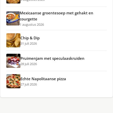
Mexicaanse groentesoep met gehakt en
courgette
1 augustus 2026
Chip & Dip
31 juli 2026
Pruimenjam met speculaaskruiden
28 juli 2026
Echte Napolitaanse pizza
27 juli 2026