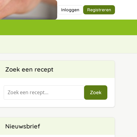
Inloggen
Registreren
Zoek een recept
Zoeken
Zoek
naar:
Nieuwsbrief