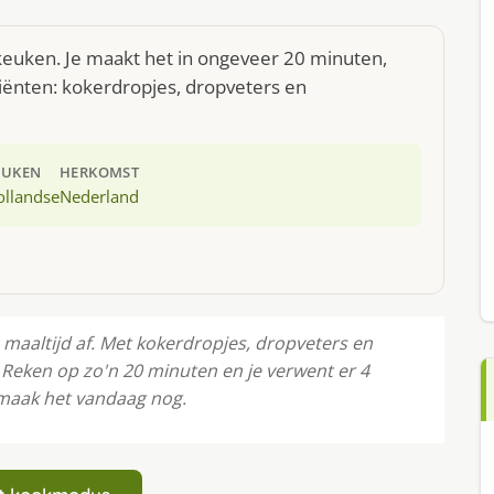
 keuken. Je maakt het in ongeveer 20 minuten,
iënten: kokerdropjes, dropveters en
EUKEN
HERKOMST
ollandse
Nederland
 maaltijd af. Met kokerdropjes, dropveters en
r. Reken op zo'n 20 minuten en je verwent er 4
 maak het vandaag nog.