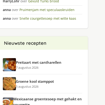
HarryLohr
over
Gevuld Turks brood
anna
over
Pruimenjam met speculaaskruiden
anna
over
Snelle courgettesoep met witte kaas
Nieuwste recepten
Preitaart met cantharellen
7 augustus 2026
Groene kool stamppot
5 augustus 2026
Mexicaanse groentesoep met gehakt en
courgette