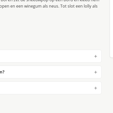
open en een winegum als neus. Tot slot een lolly als
en?