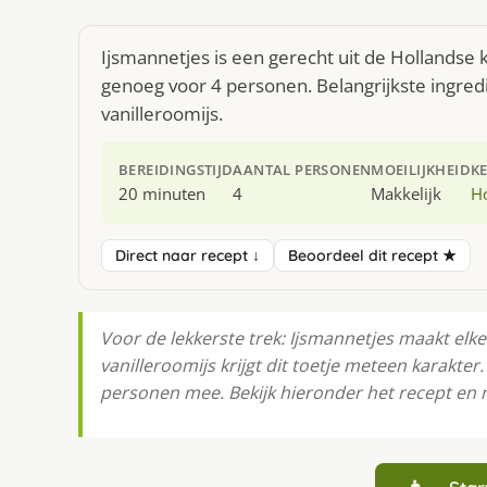
Ijsmannetjes is een gerecht uit de Hollandse
genoeg voor 4 personen. Belangrijkste ingred
vanilleroomijs.
BEREIDINGSTIJD
AANTAL PERSONEN
MOEILIJKHEID
K
20 minuten
4
Makkelijk
H
Direct naar recept ↓
Beoordeel dit recept ★
Voor de lekkerste trek: Ijsmannetjes maakt elke
vanilleroomijs krijgt dit toetje meteen karakte
personen mee. Bekijk hieronder het recept en