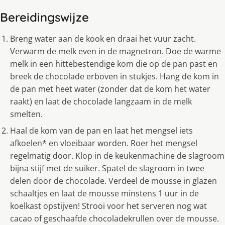
Bereidingswijze
Breng water aan de kook en draai het vuur zacht.
Verwarm de melk even in de magnetron. Doe de warme
melk in een hittebestendige kom die op de pan past en
breek de chocolade erboven in stukjes. Hang de kom in
de pan met heet water (zonder dat de kom het water
raakt) en laat de chocolade langzaam in de melk
smelten.
Haal de kom van de pan en laat het mengsel iets
afkoelen* en vloeibaar worden. Roer het mengsel
regelmatig door. Klop in de keukenmachine de slagroom
bijna stijf met de suiker. Spatel de slagroom in twee
delen door de chocolade. Verdeel de mousse in glazen
schaaltjes en laat de mousse minstens 1 uur in de
koelkast opstijven! Strooi voor het serveren nog wat
cacao of geschaafde chocoladekrullen over de mousse.