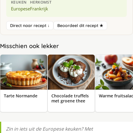
KEUKEN
HERKOMST
Europese
Frankrijk
Direct naar recept ↓
Beoordeel dit recept ★
Misschien ook lekker
Tarte Normande
Chocolade truffels
Warme fruitsala
met groene thee
Zin in iets uit de Europese keuken? Met