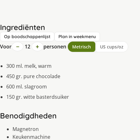
Ingrediënten
Op boodschappenlijst
Plan in weekmenu
−
+
Voor
12
personen
Metrisch
US cups/oz
300 ml. melk, warm
450 gr. pure chocolade
600 ml. slagroom
150 gr. witte basterdsuiker
Benodigdheden
Magnetron
Keukenmachine