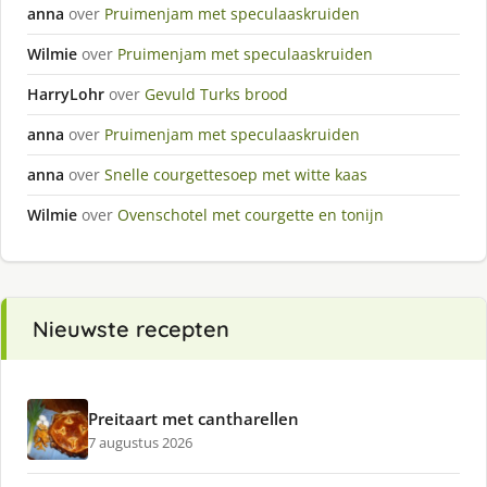
anna
over
Pruimenjam met speculaaskruiden
Wilmie
over
Pruimenjam met speculaaskruiden
HarryLohr
over
Gevuld Turks brood
anna
over
Pruimenjam met speculaaskruiden
anna
over
Snelle courgettesoep met witte kaas
Wilmie
over
Ovenschotel met courgette en tonijn
Nieuwste recepten
Preitaart met cantharellen
7 augustus 2026