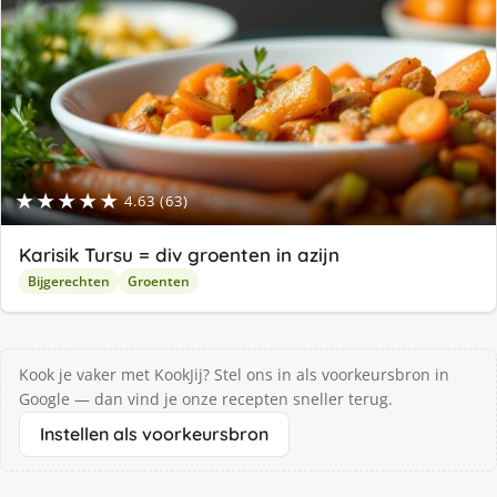
★★★★★
4.63 (63)
Karisik Tursu = div groenten in azijn
Bijgerechten
Groenten
Kook je vaker met KookJij? Stel ons in als voorkeursbron in
Google — dan vind je onze recepten sneller terug.
Instellen als voorkeursbron