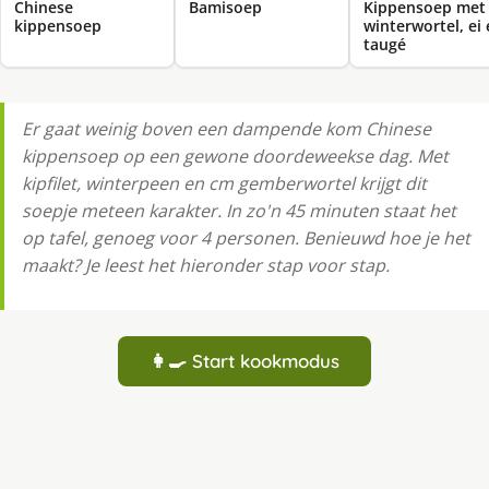
Chinese
Bamisoep
Kippensoep met
kippensoep
winterwortel, ei
taugé
Er gaat weinig boven een dampende kom Chinese
kippensoep op een gewone doordeweekse dag. Met
kipfilet, winterpeen en cm gemberwortel krijgt dit
soepje meteen karakter. In zo'n 45 minuten staat het
op tafel, genoeg voor 4 personen. Benieuwd hoe je het
maakt? Je leest het hieronder stap voor stap.
👩‍🍳 Start kookmodus