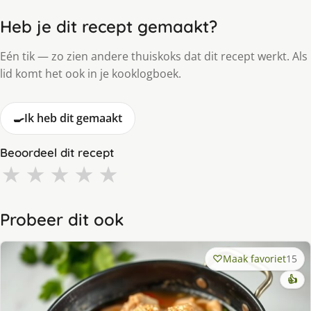
Heb je dit recept gemaakt?
Eén tik — zo zien andere thuiskoks dat dit recept werkt. Als
lid komt het ook in je kooklogboek.
🍳
Ik heb dit gemaakt
Beoordeel dit recept
★
★
★
★
★
Probeer dit ook
Maak favoriet
15
👍