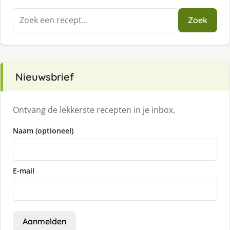
Zoeken
Zoek
naar:
Nieuwsbrief
Ontvang de lekkerste recepten in je inbox.
Naam (optioneel)
E-mail
Aanmelden