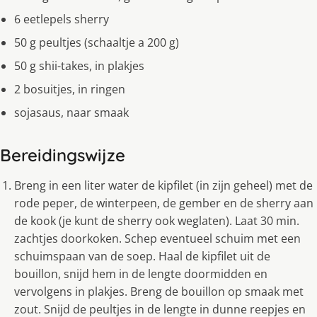
6 eetlepels sherry
50 g peultjes (schaaltje a 200 g)
50 g shii-takes, in plakjes
2 bosuitjes, in ringen
sojasaus, naar smaak
Bereidingswijze
Breng in een liter water de kipfilet (in zijn geheel) met de
rode peper, de winterpeen, de gember en de sherry aan
de kook (je kunt de sherry ook weglaten). Laat 30 min.
zachtjes doorkoken. Schep eventueel schuim met een
schuimspaan van de soep. Haal de kipfilet uit de
bouillon, snijd hem in de lengte doormidden en
vervolgens in plakjes. Breng de bouillon op smaak met
zout. Snijd de peultjes in de lengte in dunne reepjes en