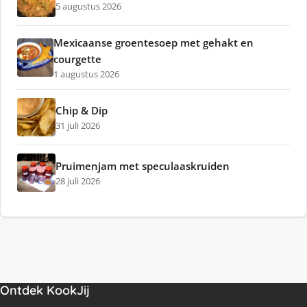
5 augustus 2026
Mexicaanse groentesoep met gehakt en
courgette
1 augustus 2026
Chip & Dip
31 juli 2026
Pruimenjam met speculaaskruiden
28 juli 2026
Ontdek KookJij