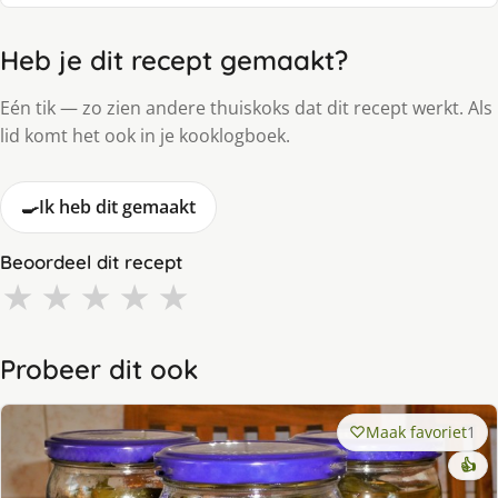
Heb je dit recept gemaakt?
Eén tik — zo zien andere thuiskoks dat dit recept werkt. Als
lid komt het ook in je kooklogboek.
🍳
Ik heb dit gemaakt
Beoordeel dit recept
★
★
★
★
★
Probeer dit ook
Maak favoriet
1
👍