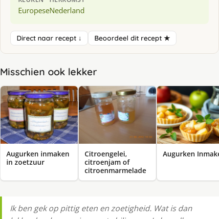
Europese
Nederland
Direct naar recept ↓
Beoordeel dit recept ★
Misschien ook lekker
Augurken inmaken
Citroengelei,
Augurken Inmak
in zoetzuur
citroenjam of
citroenmarmelade
Ik ben gek op pittig eten en zoetigheid. Wat is dan