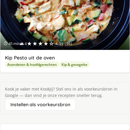
★★★★☆
⏱ 45 min
👥 4
4.39 (96)
Kip Pesto uit de oven
Avondeten & hoofdgerechten
Kip & gevogelte
Kook je vaker met KookJij? Stel ons in als voorkeursbron in
Google — dan vind je onze recepten sneller terug.
Instellen als voorkeursbron