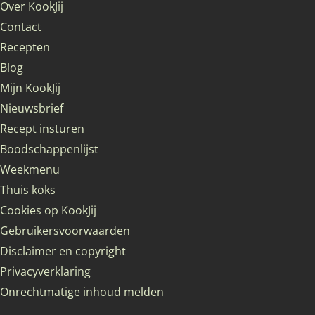
Over KookJij
Contact
Recepten
Blog
Mijn KookJij
Nieuwsbrief
Recept insturen
Boodschappenlijst
Weekmenu
Thuis koks
Cookies op KookJij
Gebruikersvoorwaarden
Disclaimer en copyright
Privacyverklaring
Onrechtmatige inhoud melden