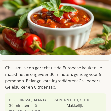
Chili jam is een gerecht uit de Europese keuken. Je
maakt het in ongeveer 30 minuten, genoeg voor 5
personen. Belangrijkste ingrediënten: Chilipepers,
Geleisuiker en Citroensap.
BEREIDINGSTIJD
AANTAL PERSONEN
MOEILIJKHEID
30 minuten
5
Makkelijk
KEUKEN
HERKOMST