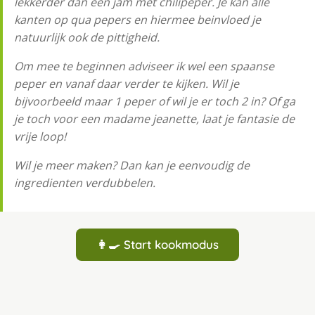
lekkerder dan een jam met chilipeper. Je kan alle
kanten op qua pepers en hiermee beinvloed je
natuurlijk ook de pittigheid.
Om mee te beginnen adviseer ik wel een spaanse
peper en vanaf daar verder te kijken. Wil je
bijvoorbeeld maar 1 peper of wil je er toch 2 in? Of ga
je toch voor een madame jeanette, laat je fantasie de
vrije loop!
Wil je meer maken? Dan kan je eenvoudig de
ingredienten verdubbelen.
👩‍🍳 Start kookmodus