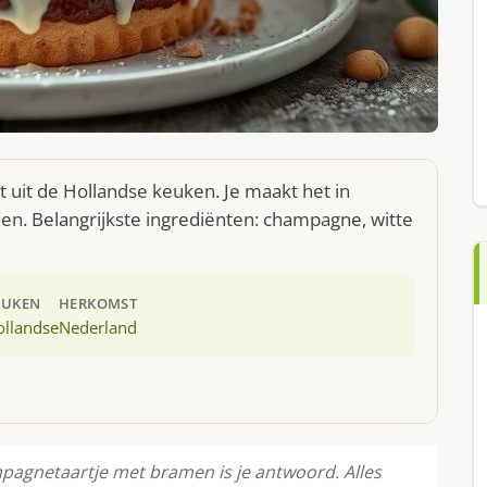
uit de Hollandse keuken. Je maakt het in
n. Belangrijkste ingrediënten: champagne, witte
EUKEN
HERKOMST
ollandse
Nederland
mpagnetaartje met bramen is je antwoord. Alles