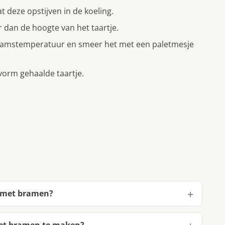
t deze opstijven in de koeling.
r dan de hoogte van het taartje.
haamstemperatuur en smeer het met een paletmesje
 vorm gehaalde taartje.
e met bramen?