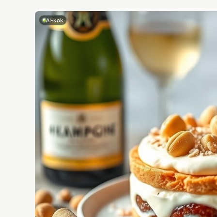
AI-kok