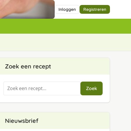
Inloggen
Registreren
Zoek een recept
Zoeken
Zoek
naar:
Nieuwsbrief