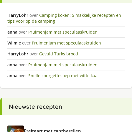
HarryLohr
over
Camping koken: 5 makkelijke recepten en
tips voor op de camping
anna
over
Pruimenjam met speculaaskruiden
Wilmie
over
Pruimenjam met speculaaskruiden
HarryLohr
over
Gevuld Turks brood
anna
over
Pruimenjam met speculaaskruiden
anna
over
Snelle courgettesoep met witte kaas
Nieuwste recepten
Preitaart met cantharellen