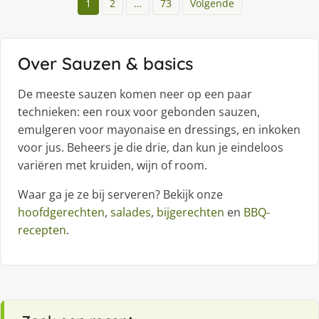
1
2
…
73
Volgende
Over Sauzen & basics
De meeste sauzen komen neer op een paar
technieken: een roux voor gebonden sauzen,
emulgeren voor mayonaise en dressings, en inkoken
voor jus. Beheers je die drie, dan kun je eindeloos
variëren met kruiden, wijn of room.
Waar ga je ze bij serveren? Bekijk onze
hoofdgerechten
,
salades
,
bijgerechten
en
BBQ-
recepten
.