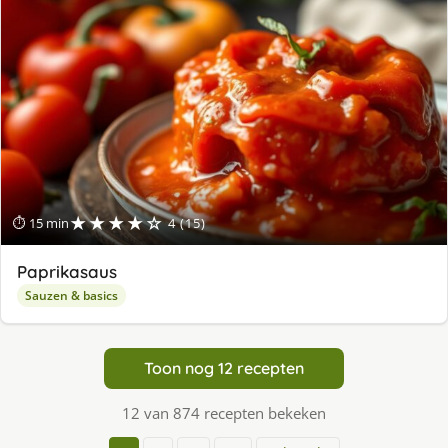
★★★★☆
⏱ 15 min
4 (15)
Paprikasaus
Sauzen & basics
Toon nog 12 recepten
12 van 874 recepten bekeken