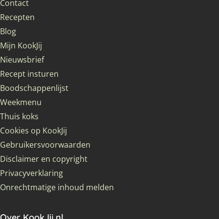
Contact
Recepten
Blog
Mijn KookJij
Nieuwsbrief
Recept insturen
Boodschappenlijst
Weekmenu
Thuis koks
Cookies op KookJij
Gebruikersvoorwaarden
Disclaimer en copyright
Privacyverklaring
Onrechtmatige inhoud melden
Over KookJij.nl