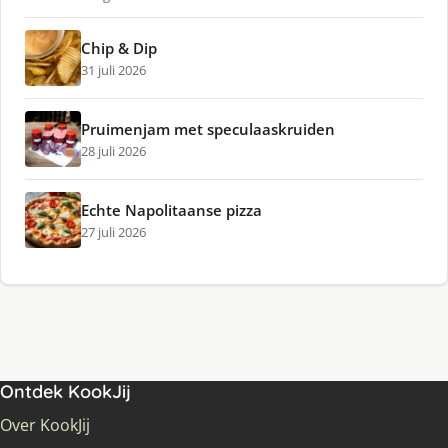
Chip & Dip
31 juli 2026
Pruimenjam met speculaaskruiden
28 juli 2026
Echte Napolitaanse pizza
27 juli 2026
Ontdek KookJij
Over KookJij