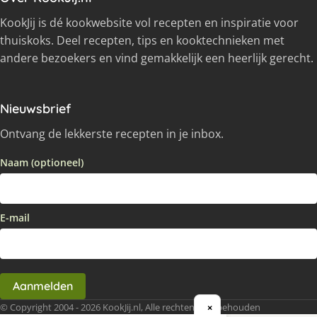
KookJij is dé kookwebsite vol recepten en inspiratie voor
thuiskoks. Deel recepten, tips en kooktechnieken met
andere bezoekers en vind gemakkelijk een heerlijk gerecht.
Nieuwsbrief
Ontvang de lekkerste recepten in je inbox.
Naam (optioneel)
E-mail
Aanmelden
© Copyright 2004 - 2026 KookJij.nl, Alle rechten voorbehouden
×