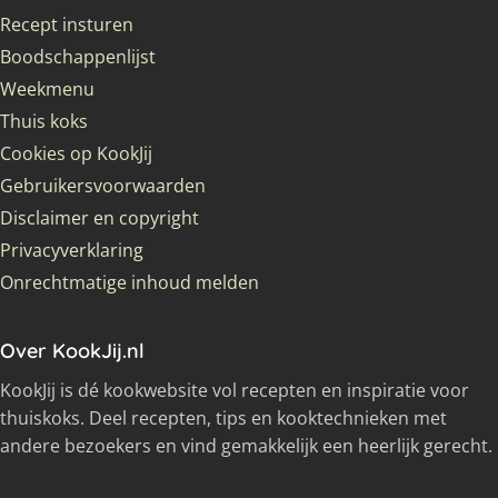
Recept insturen
Boodschappenlijst
Weekmenu
Thuis koks
Cookies op KookJij
Gebruikersvoorwaarden
Disclaimer en copyright
Privacyverklaring
Onrechtmatige inhoud melden
Over KookJij.nl
KookJij is dé kookwebsite vol recepten en inspiratie voor
thuiskoks. Deel recepten, tips en kooktechnieken met
andere bezoekers en vind gemakkelijk een heerlijk gerecht.