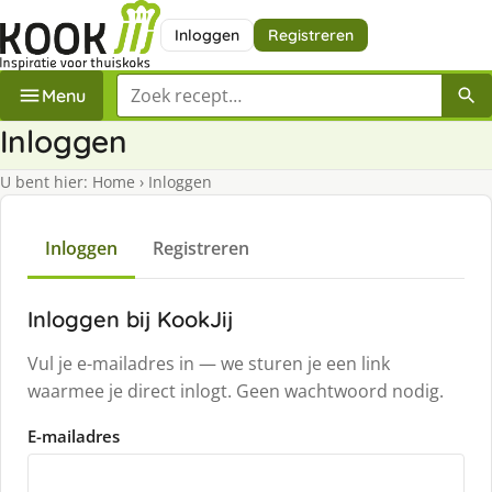
Inloggen
Registreren
Zoek een recept
Menu
Inloggen
U bent hier:
Home
›
Inloggen
Inloggen
Registreren
Inloggen bij KookJij
Vul je e-mailadres in — we sturen je een link
waarmee je direct inlogt. Geen wachtwoord nodig.
E-mailadres