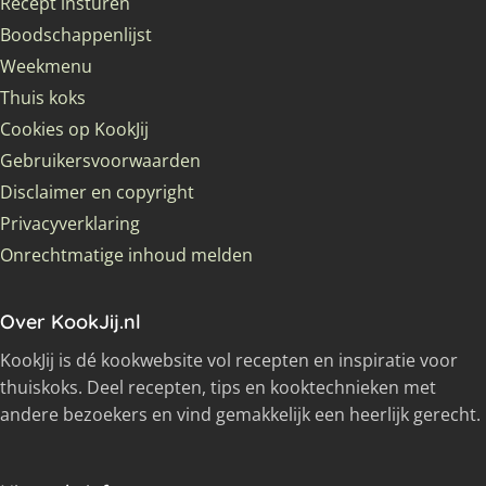
Recept insturen
Boodschappenlijst
Weekmenu
Thuis koks
Cookies op KookJij
Gebruikersvoorwaarden
Disclaimer en copyright
Privacyverklaring
Onrechtmatige inhoud melden
Over KookJij.nl
KookJij is dé kookwebsite vol recepten en inspiratie voor
thuiskoks. Deel recepten, tips en kooktechnieken met
andere bezoekers en vind gemakkelijk een heerlijk gerecht.