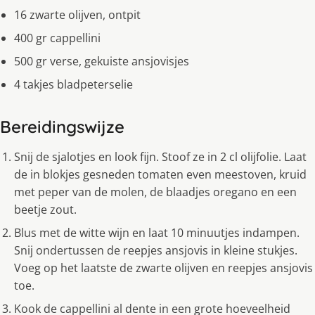
16 zwarte olijven, ontpit
400 gr cappellini
500 gr verse, gekuiste ansjovisjes
4 takjes bladpeterselie
Bereidingswijze
Snij de sjalotjes en look fijn. Stoof ze in 2 cl olijfolie. Laat
de in blokjes gesneden tomaten even meestoven, kruid
met peper van de molen, de blaadjes oregano en een
beetje zout.
Blus met de witte wijn en laat 10 minuutjes indampen.
Snij ondertussen de reepjes ansjovis in kleine stukjes.
Voeg op het laatste de zwarte olijven en reepjes ansjovis
toe.
Kook de cappellini al dente in een grote hoeveelheid