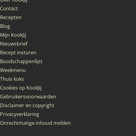
Contact
Recepten
Blog
Mijn KookJij
Nieuwsbrief
Recept insturen
Boodschappenlijst
Weekmenu
Thuis koks
Cookies op KookJij
Gebruikersvoorwaarden
Disclaimer en copyright
Privacyverklaring
Onrechtmatige inhoud melden