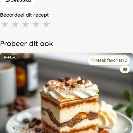
🍳
Gekookt!
Beoordeel dit recept
★
★
★
★
★
Probeer dit ook
AI-kok
Maak favoriet
12
👍