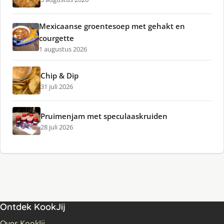
Mexicaanse groentesoep met gehakt en
courgette
1 augustus 2026
Chip & Dip
31 juli 2026
Pruimenjam met speculaaskruiden
28 juli 2026
Ontdek KookJij
Over KookJij