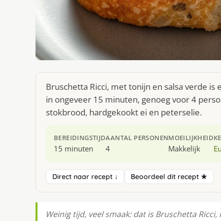
Bruschetta Ricci, met tonijn en salsa verde i
in ongeveer 15 minuten, genoeg voor 4 person
stokbrood, hardgekookt ei en peterselie.
BEREIDINGSTIJD
AANTAL PERSONEN
MOEILIJKHEID
K
15 minuten
4
Makkelijk
E
Direct naar recept ↓
Beoordeel dit recept ★
Weinig tijd, veel smaak: dat is Bruschetta Ricci,