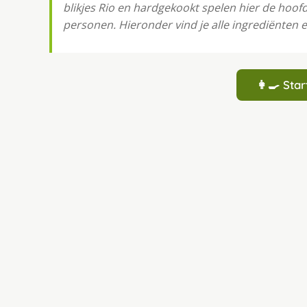
blikjes Rio en hardgekookt spelen hier de hoofd
personen. Hieronder vind je alle ingrediënten e
👩‍🍳 St