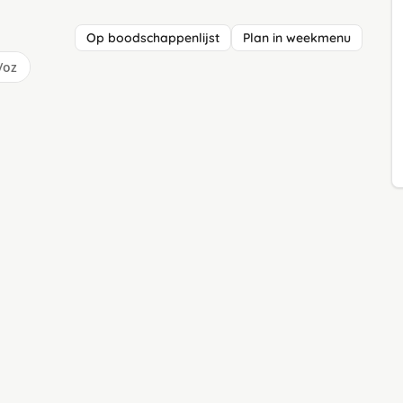
Op boodschappenlijst
Plan in weekmenu
/oz