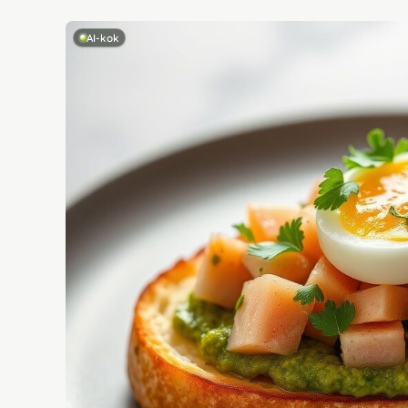
AI-kok