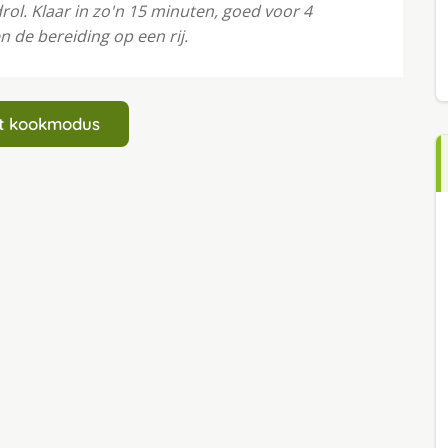
rol. Klaar in zo'n 15 minuten, goed voor 4
n de bereiding op een rij.
art kookmodus