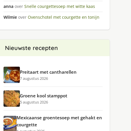
anna
over
Snelle courgettesoep met witte kaas
Wilmie
over
Ovenschotel met courgette en tonijn
Nieuwste recepten
Preitaart met cantharellen
7 augustus 2026
Groene kool stamppot
5 augustus 2026
Mexicaanse groentesoep met gehakt en
courgette