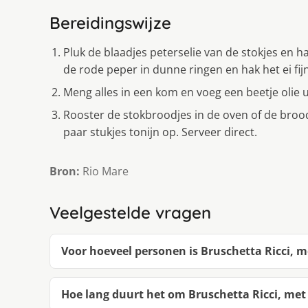
Bereidingswijze
Pluk de blaadjes peterselie van de stokjes en ha
de rode peper in dunne ringen en hak het ei fijn
Meng alles in een kom en voeg een beetje olie ui
Rooster de stokbroodjes in de oven of de broo
paar stukjes tonijn op. Serveer direct.
Bron:
Rio Mare
Veelgestelde vragen
Voor hoeveel personen is Bruschetta Ricci, m
Hoe lang duurt het om Bruschetta Ricci, met