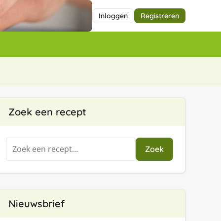
Inloggen
Registreren
Zoek een recept
Zoeken
Zoek
naar:
Nieuwsbrief