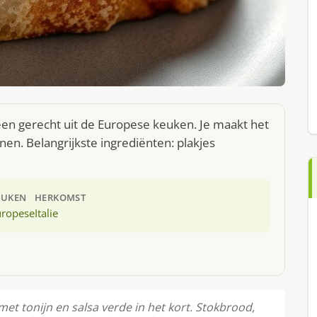
s een gerecht uit de Europese keuken. Je maakt het
en. Belangrijkste ingrediënten: plakjes
EUKEN
HERKOMST
uropese
Italie
 met tonijn en salsa verde in het kort. Stokbrood,