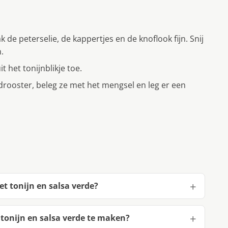
k de peterselie, de kappertjes en de knoflook fijn. Snij
.
t het tonijnblikje toe.
drooster, beleg ze met het mengsel en leg er een
et tonijn en salsa verde?
 tonijn en salsa verde te maken?