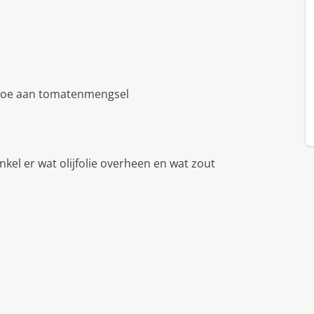
e toe aan tomatenmengsel
kel er wat olijfolie overheen en wat zout