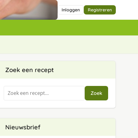
Inloggen
Registreren
Zoek een recept
Zoeken
Zoek
naar:
Nieuwsbrief