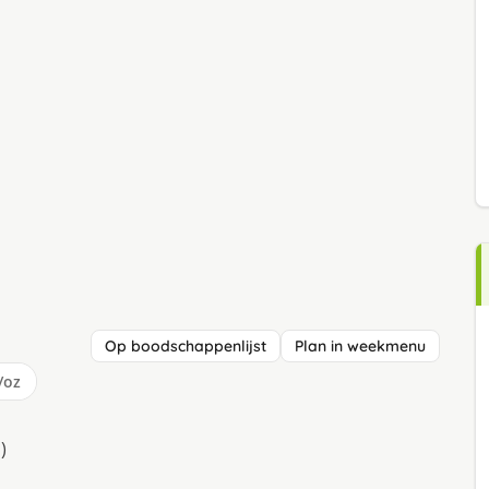
Op boodschappenlijst
Plan in weekmenu
/oz
)