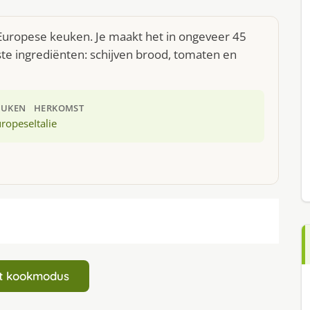
 Europese keuken. Je maakt het in ongeveer 45
te ingrediënten: schijven brood, tomaten en
EUKEN
HERKOMST
uropese
Italie
art kookmodus