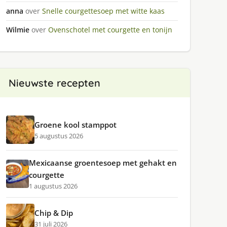
anna
over
Snelle courgettesoep met witte kaas
Wilmie
over
Ovenschotel met courgette en tonijn
Nieuwste recepten
Groene kool stamppot
5 augustus 2026
Mexicaanse groentesoep met gehakt en
courgette
1 augustus 2026
Chip & Dip
31 juli 2026