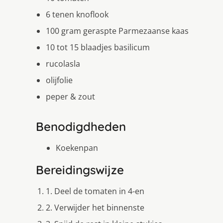
6 tenen knoflook
100 gram geraspte Parmezaanse kaas
10 tot 15 blaadjes basilicum
rucolasla
olijfolie
peper & zout
Benodigdheden
Koekenpan
Bereidingswijze
1. Deel de tomaten in 4-en
2. Verwijder het binnenste