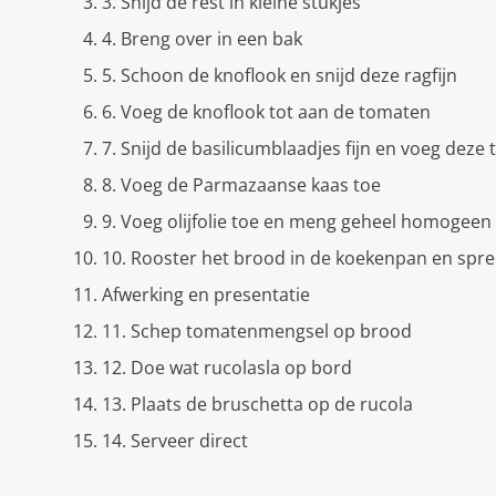
3. Snijd de rest in kleine stukjes
4. Breng over in een bak
5. Schoon de knoflook en snijd deze ragfijn
6. Voeg de knoflook tot aan de tomaten
7. Snijd de basilicumblaadjes fijn en voeg dez
8. Voeg de Parmazaanse kaas toe
9. Voeg olijfolie toe en meng geheel homogeen
10. Rooster het brood in de koekenpan en spren
Afwerking en presentatie
11. Schep tomatenmengsel op brood
12. Doe wat rucolasla op bord
13. Plaats de bruschetta op de rucola
14. Serveer direct