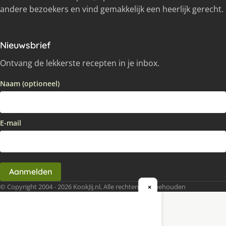
andere bezoekers en vind gemakkelijk een heerlijk gerecht.
Nieuwsbrief
Ontvang de lekkerste recepten in je inbox.
Naam (optioneel)
E-mail
Aanmelden
© Copyright 2004 - 2026 KookJij.nl, Alle rechten voorbehouden
×