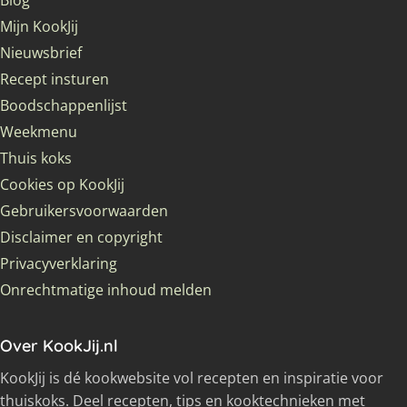
Blog
Mijn KookJij
Nieuwsbrief
Recept insturen
Boodschappenlijst
Weekmenu
Thuis koks
Cookies op KookJij
Gebruikersvoorwaarden
Disclaimer en copyright
Privacyverklaring
Onrechtmatige inhoud melden
Over KookJij.nl
KookJij is dé kookwebsite vol recepten en inspiratie voor
thuiskoks. Deel recepten, tips en kooktechnieken met