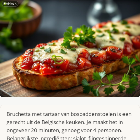
AI-kok
Bruchetta met tartaar van bospaddenstoelen is een
gerecht uit de Belgische keuken. Je maakt het in
ongeveer 20 minuten, genoeg voor 4 personen.
Belangrijkste ingrediënten: sjalot, fijngesnipperde