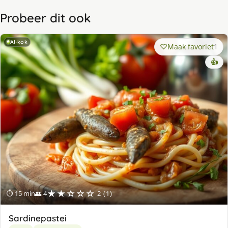
Probeer dit ook
AI-kok
Maak favoriet
1
👍
★★☆☆☆
⏱ 15 min
👥 4
2 (1)
Sardinepastei