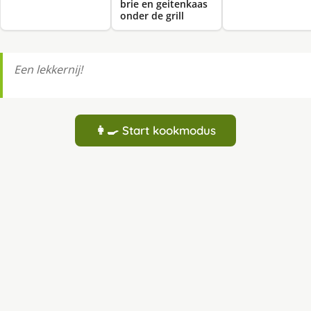
brie en geitenkaas
onder de grill
Een lekkernij!
👩‍🍳 Start kookmodus