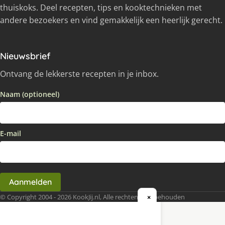
thuiskoks. Deel recepten, tips en kooktechnieken met
andere bezoekers en vind gemakkelijk een heerlijk gerecht.
Nieuwsbrief
Ontvang de lekkerste recepten in je inbox.
Naam (optioneel)
E-mail
Aanmelden
© Copyright 2004 - 2026 KookJij.nl, Alle rechten voorbehouden
×