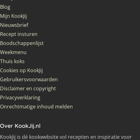
Blog
Mijn KookJij
Nieuwsbrief
Recept insturen
Boodschappenlijst
Weekmenu
Thuis koks
Cookies op KookJij
Gebruikersvoorwaarden
Disclaimer en copyright
Privacyverklaring
Onrechtmatige inhoud melden
Over KookJij.nl
KookJij is dé kookwebsite vol recepten en inspiratie voor