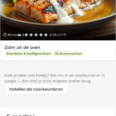
★★★★★
⏱ 40 min
👥 4
4.56 (117)
Zalm uit de oven
Avondeten & hoofdgerechten
Vis & zeevruchten
Kook je vaker met KookJij? Stel ons in als voorkeursbron in
Google — dan vind je onze recepten sneller terug.
Instellen als voorkeursbron