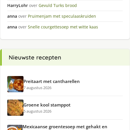
HarryLohr
over
Gevuld Turks brood
anna
over
Pruimenjam met speculaaskruiden
anna
over
Snelle courgettesoep met witte kaas
Nieuwste recepten
Preitaart met cantharellen
7 augustus 2026
Groene kool stamppot
5 augustus 2026
Mexicaanse groentesoep met gehakt en