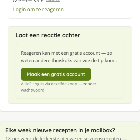
r
e
Login om te reageren
e
f
:
Laat een reactie achter
Reageren kan met een gratis account — zo
weten andere thuiskoks van wie de tip komt.
Maak een gratis account
Al lid? Log in via dezelfde knop — zonder
wachtwoord.
Elke week nieuwe recepten in je mailbox?
1× per week de lekkerste nieuwe en seizoensrecepten —