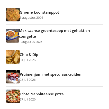
Groene kool stamppot
5 augustus 2026
Mexicaanse groentesoep met gehakt en
courgette
1 augustus 2026
Chip & Dip
31 juli 2026
Pruimenjam met speculaaskruiden
28 juli 2026
Echte Napolitaanse pizza
27 juli 2026