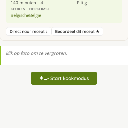
140 minuten
4
Pittig
KEUKEN
HERKOMST
Belgische
Belgie
Direct naar recept ↓
Beoordeel dit recept ★
klik op foto om te vergroten.
👩‍🍳 Start kookmodus