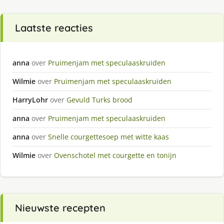
Laatste reacties
anna
over
Pruimenjam met speculaaskruiden
Wilmie
over
Pruimenjam met speculaaskruiden
HarryLohr
over
Gevuld Turks brood
anna
over
Pruimenjam met speculaaskruiden
anna
over
Snelle courgettesoep met witte kaas
Wilmie
over
Ovenschotel met courgette en tonijn
Nieuwste recepten