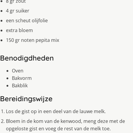
8 gr zout
4 gr suiker
een scheut olijfolie
extra bloem
150 gr noten pepita mix
Benodigdheden
Oven
Bakvorm
Bakblik
Bereidingswijze
Los de gist op in een deel van de lauwe melk.
Bloem in de kom van de kenwood, meng deze met de
opgeloste gist en voeg de rest van de melk toe.